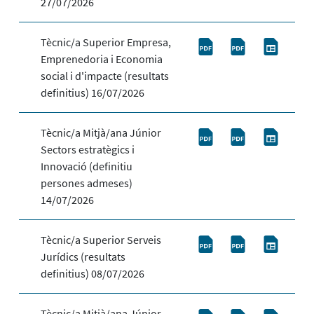
27/07/2026
Tècnic/a Superior Empresa,
Emprenedoria i Economia
social i d'impacte (resultats
definitius) 16/07/2026
Tècnic/a Mitjà/ana Júnior
Sectors estratègics i
Innovació (definitiu
persones admeses)
14/07/2026
Tècnic/a Superior Serveis
Jurídics (resultats
definitius) 08/07/2026
Tècnic/a Mitjà/ana Júnior