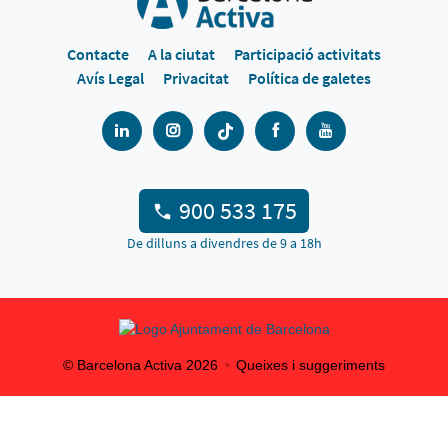
Contacte
A la ciutat
Participació activitats
Avís Legal
Privacitat
Política de galetes
900 533 175
De dilluns a divendres de 9 a 18h
© Barcelona Activa
2026
Queixes i suggeriments