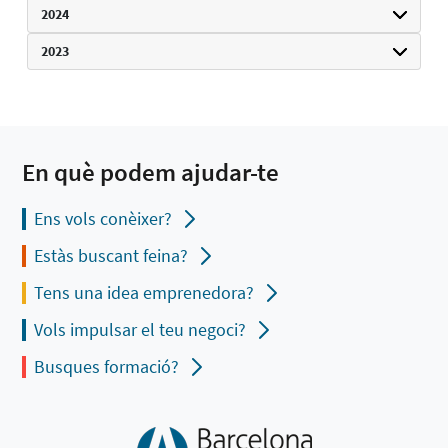
2024
2023
En què podem ajudar-te
Ens vols conèixer?
Estàs buscant feina?
Tens una idea emprenedora?
Vols impulsar el teu negoci?
Busques formació?