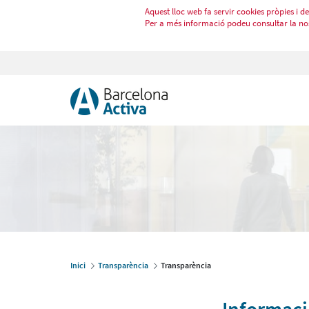
Aquest lloc web fa servir cookies pròpies i de 
Per a més informació podeu consultar la no
Inici
Transparència
Transparència