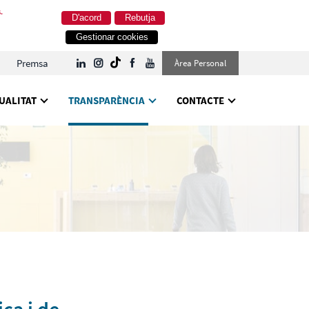
.
D'acord
Rebutja
Gestionar cookies
Premsa
Àrea Personal
UALITAT
TRANSPARÈNCIA
CONTACTE