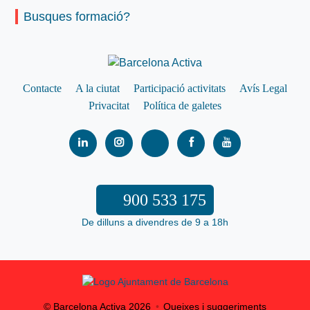
Busques formació?
Contacte
A la ciutat
Participació activitats
Avís Legal
Privacitat
Política de galetes
900 533 175
De dilluns a divendres de 9 a 18h
© Barcelona Activa
2026
Queixes i suggeriments