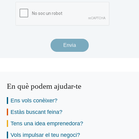
Envia
En què podem ajudar-te
Ens vols conèixer?
Estàs buscant feina?
Tens una idea emprenedora?
Vols impulsar el teu negoci?