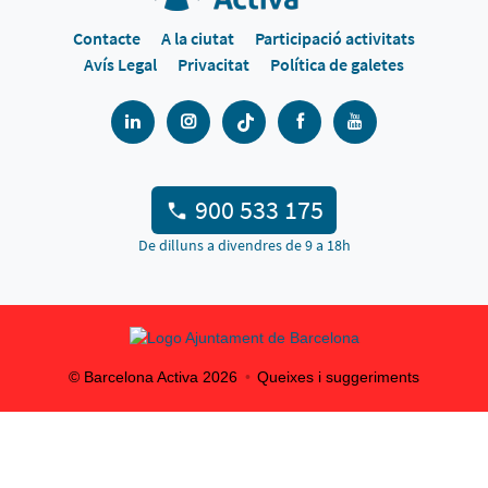
Contacte
A la ciutat
Participació activitats
Avís Legal
Privacitat
Política de galetes
900 533 175
De dilluns a divendres de 9 a 18h
© Barcelona Activa
2026
Queixes i suggeriments