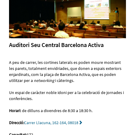
Auditori Seu Central Barcelona Activa
A peu de carrer, les cortines laterals es poden moure mostrant
les parets, totalment envidriades, que donen a espais exteriors
enjardinats, com la plaça de Barcelona Activa, que es poden
utilitzar per a
networking
i càterings.
Un espai de caràcter noble idoni per a la celebració de jornades i
conferències.
Horari
: de dilluns a divendres de 8:30 a 18:30 h.
Direcció:
Carrer Llacuna, 162-164, 08018
Capacitat:
172