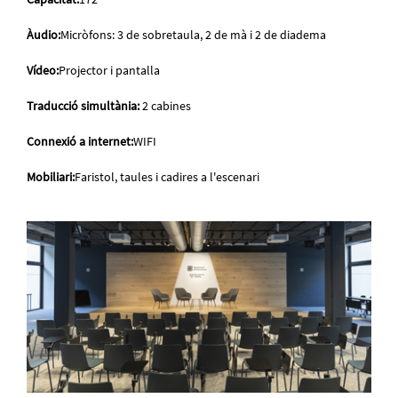
Àudio:
Micròfons: 3 de sobretaula, 2 de mà i 2 de diadema
Vídeo:
Projector i pantalla
Traducció simultània:
2 cabines
Connexió a internet:
WIFI
Mobiliari:
Faristol, taules i cadires a l'escenari