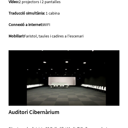
Vídeo:
2 projectors i 2 pantalles
Traducció simultània:
1 cabina
Connexió a internet:
WIFI
Mobiliari:
Faristol, taules i cadires a l'escenari
Auditori Cibernàrium