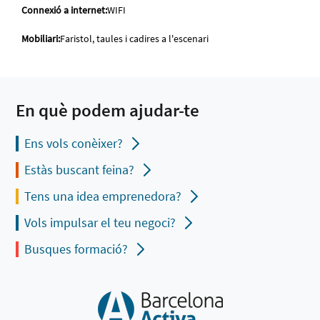
Connexió a internet:
WIFI
Mobiliari:
Faristol, taules i cadires a l'escenari
En què podem ajudar-te
Ens vols conèixer?
Estàs buscant feina?
Tens una idea emprenedora?
Vols impulsar el teu negoci?
Busques formació?