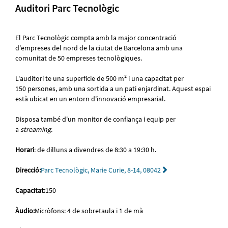
Auditori Parc Tecnològic
El Parc Tecnològic compta amb la major concentració
d'empreses del nord de la ciutat de Barcelona amb una
comunitat de 50 empreses tecnològiques.
L'auditori te una superficie de 500 m² i una capacitat per
150 persones, amb una sortida a un pati enjardinat. Aquest espai
està ubicat en un entorn d'innovació empresarial.
Disposa també d'un monitor de confiança i equip per
a
streaming
.
Horari
: de dilluns a divendres de 8:30 a 19:30 h.
Direcció:
Parc Tecnològic, Marie Curie, 8-14, 08042
Capacitat:
150
Àudio:
Micròfons: 4 de sobretaula i 1 de mà