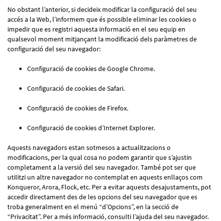
No obstant l’anterior, si decideix modificar la configuració del seu
accés a la Web, l’informem que és possible eliminar les cookies o
impedir que es registri aquesta informació en el seu equip en
qualsevol moment mitjançant la modificació dels paràmetres de
configuració del seu navegador:
Configuració de cookies de Google Chrome.
Configuració de cookies de Safari.
Configuració de cookies de Firefox.
Configuració de cookies d’Internet Explorer.
Aquests navegadors estan sotmesos a actualitzacions o
modificacions, per la qual cosa no podem garantir que s’ajustin
completament a la versió del seu navegador. També pot ser que
utilitzi un altre navegador no contemplat en aquests enllaços com
Konqueror, Arora, Flock, etc. Per a evitar aquests desajustaments, pot
accedir directament des de les opcions del seu navegador que es
troba generalment en el menú “d’Opcions”, en la secció de
“Privacitat”. Per a més informació, consulti l’ajuda del seu navegador.