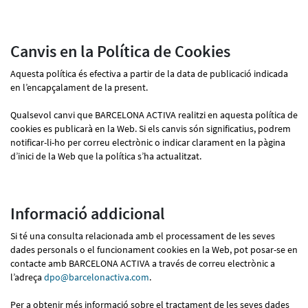
Canvis en la Política de Cookies
Aquesta política és efectiva a partir de la data de publicació indicada
en l’encapçalament de la present.
Qualsevol canvi que BARCELONA ACTIVA realitzi en aquesta política de
cookies es publicarà en la Web. Si els canvis són significatius, podrem
notificar-li-ho per correu electrònic o indicar clarament en la pàgina
d’inici de la Web que la política s’ha actualitzat.
Informació addicional
Si té una consulta relacionada amb el processament de les seves
dades personals o el funcionament cookies en la Web, pot posar-se en
contacte amb BARCELONA ACTIVA a través de correu electrònic a
l’adreça
dpo@barcelonactiva.com
.
Per a obtenir més informació sobre el tractament de les seves dades