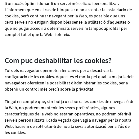
li un accés òptim i donar-li un servei més eficaç i personalitzat.
L’informem que en el cas de bloquejar o no acceptar la instal·lació de
cookies, però continuar navegant per la Web, és possible que uns
certs serveis no estiguin disponibles sense la utilització d’aquestes o
que no pugui accedir a determinats serveis ni tampoc aprofitar per
complet tot el que la Web li ofereix.
Com puc deshabilitar les cookies?
Tots els navegadors permeten fer canvis per a desactivar la
configuració de les cookies. Aquest és el motiu pel qual la majoria dels
navegadors ofereixen la possibilitat d’administrar les cookies, per a
obtenir un control més precís sobre la privacitat.
Tingui en compte que, si rebutja o esborra les cookies de navegació de
la Web, no podrem mantenir les seves preferències, algunes
característiques de la Web no estaran operatives, no podrem oferir-li
serveis personalitzats i, cada vegada que vagi a navegar per la nostra
Web, haurem de sol·licitar-li de nou la seva autorització per a l’ús de
les cookies.