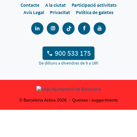
Contacte
A la ciutat
Participació activitats
Avís Legal
Privacitat
Política de galetes
900 533 175
De dilluns a divendres de 9 a 18h
© Barcelona Activa
2026
Queixes i suggeriments