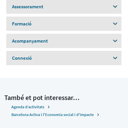
Assessorament
Formació
Acompanyament
Connexió
També et pot interessar…
Agenda d’activitats
Barcelona Activa i l'Economia social i d'impacte