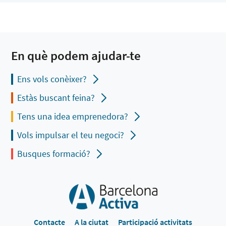
En què podem ajudar-te
Ens vols conèixer?
Estàs buscant feina?
Tens una idea emprenedora?
Vols impulsar el teu negoci?
Busques formació?
Contacte
A la ciutat
Participació activitats