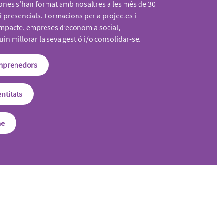
ones s’han format amb nosaltres a les més de 30
 i presencials. Formacions per a projectes i
pacte, empreses d’economia social,
uin millorar la seva gestió i/o consolidar-se.
emprenedors
ntitats
me