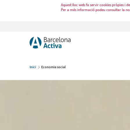
Aquest lloc web fa servir cookies pròpies i de 
Per a més informació podeu consultar la no
Inici
Economia social