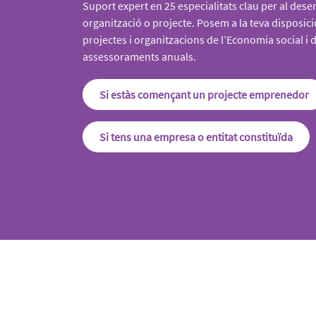
Suport expert en 25 especialitats clau per al des
organització o projecte. Posem a la teva disposició
projectes i organitzacions de l’Economia social i
assessoraments anuals.
Si estàs començant un projecte emprenedor
Si tens una empresa o entitat constituïda