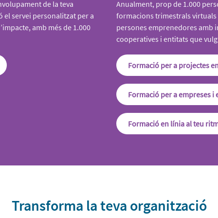
envolupament de la teva
Anualment, prop de 1.000 pers
 el servei personalitzat per a
formacions trimestrals virtuals
 d’impacte, amb més de 1.000
persones emprenedores amb im
cooperatives i entitats que vulg
Formació per a projectes 
Formació per a empreses i e
Formació en línia al teu rit
Transforma la teva organització