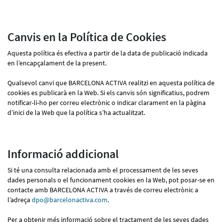
Canvis en la Política de Cookies
Aquesta política és efectiva a partir de la data de publicació indicada
en l’encapçalament de la present.
Qualsevol canvi que BARCELONA ACTIVA realitzi en aquesta política de
cookies es publicarà en la Web. Si els canvis són significatius, podrem
notificar-li-ho per correu electrònic o indicar clarament en la pàgina
d’inici de la Web que la política s’ha actualitzat.
Informació addicional
Si té una consulta relacionada amb el processament de les seves
dades personals o el funcionament cookies en la Web, pot posar-se en
contacte amb BARCELONA ACTIVA a través de correu electrònic a
l’adreça
dpo@barcelonactiva.com
.
Per a obtenir més informació sobre el tractament de les seves dades