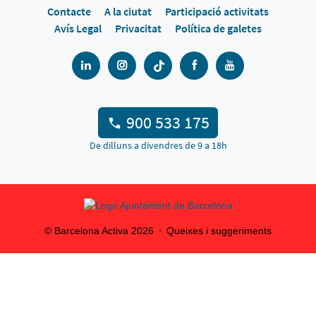
Contacte
A la ciutat
Participació activitats
Avís Legal
Privacitat
Política de galetes
900 533 175
De dilluns a divendres de 9 a 18h
© Barcelona Activa
2026
Queixes i suggeriments