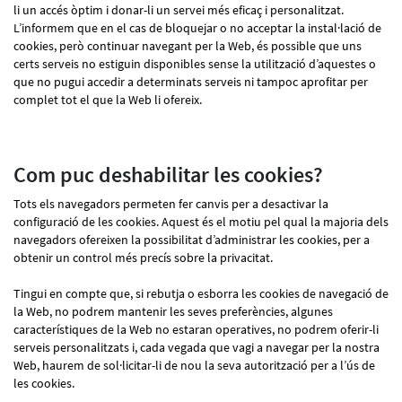
li un accés òptim i donar-li un servei més eficaç i personalitzat.
L’informem que en el cas de bloquejar o no acceptar la instal·lació de
cookies, però continuar navegant per la Web, és possible que uns
certs serveis no estiguin disponibles sense la utilització d’aquestes o
que no pugui accedir a determinats serveis ni tampoc aprofitar per
complet tot el que la Web li ofereix.
Com puc deshabilitar les cookies?
Tots els navegadors permeten fer canvis per a desactivar la
configuració de les cookies. Aquest és el motiu pel qual la majoria dels
navegadors ofereixen la possibilitat d’administrar les cookies, per a
obtenir un control més precís sobre la privacitat.
Tingui en compte que, si rebutja o esborra les cookies de navegació de
la Web, no podrem mantenir les seves preferències, algunes
característiques de la Web no estaran operatives, no podrem oferir-li
serveis personalitzats i, cada vegada que vagi a navegar per la nostra
Web, haurem de sol·licitar-li de nou la seva autorització per a l’ús de
les cookies.