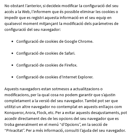
No obstant l’anterior, si decideix modificar la configuració del seu
accés a la Web, l’informem que és possible eliminar les cookies o
impedir que es registri aquesta informació en el seu equip en
qualsevol moment mitjançant la modificació dels paràmetres de
configuració del seu navegador:
Configuració de cookies de Google Chrome.
Configuració de cookies de Safari.
Configuració de cookies de Firefox.
Configuració de cookies d’Internet Explorer.
Aquests navegadors estan sotmesos a actualitzacions o
modificacions, per la qual cosa no podem garantir que s’ajustin
completament a la versió del seu navegador. També pot ser que
utilitzi un altre navegador no contemplat en aquests enllaços com
Konqueror, Arora, Flock, etc. Per a evitar aquests desajustaments, pot
accedir directament des de les opcions del seu navegador que es
troba generalment en el menú “d’Opcions”, en la secció de
“Privacitat”. Per a més informació, consulti l’ajuda del seu navegador.