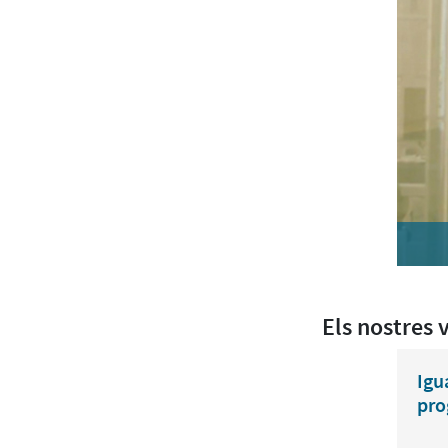
Els nostres 
Igu
pro