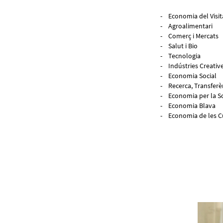
- Economia del Visit
- Agroalimentari
- Comerç i Mercats
- Salut i Bio
- Tecnologia
- Indústries Creativ
- Economia Social
- Recerca, Transferè
- Economia per la So
- Economia Blava
- Economia de les C