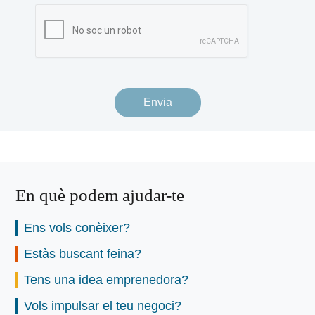
Envia
En què podem ajudar-te
Ens vols conèixer?
Estàs buscant feina?
Tens una idea emprenedora?
Vols impulsar el teu negoci?