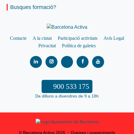
Busques formació?
Contacte
A la ciutat
Participació activitats
Avís Legal
Privacitat
Política de galetes
900 533 175
De dilluns a divendres de 9 a 18h
© Barcelona Activa
2026
Queixes i suggeriments