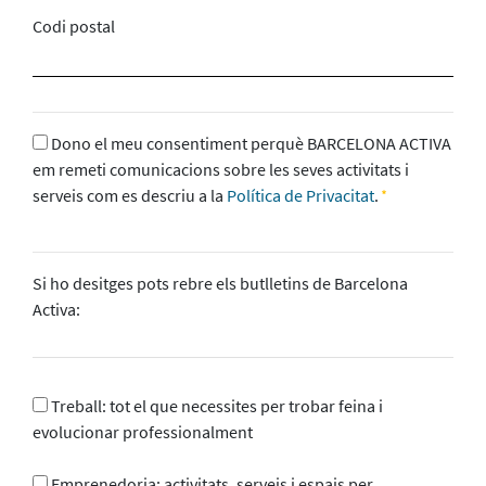
Codi postal
Dono el meu consentiment perquè BARCELONA ACTIVA
em remeti comunicacions sobre les seves activitats i
serveis com es descriu a la
Política de Privacitat
.
Si ho desitges pots rebre els butlletins de Barcelona
Activa:
Treball: tot el que necessites per trobar feina i
evolucionar professionalment
Emprenedoria: activitats, serveis i espais per