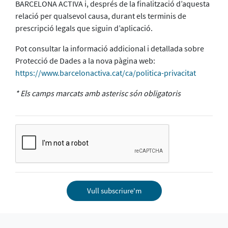
BARCELONA ACTIVA i, després de la finalització d’aquesta
relació per qualsevol causa, durant els terminis de
prescripció legals que siguin d’aplicació.
Pot consultar la informació addicional i detallada sobre
Protecció de Dades a la nova pàgina web:
https://www.barcelonactiva.cat/ca/politica-privacitat
* Els camps marcats amb asterisc són obligatoris
Vull subscriure'm