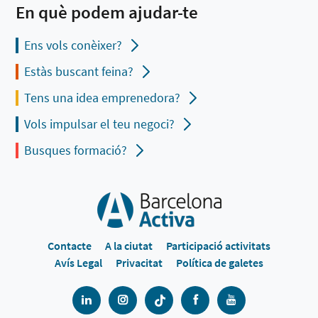
En què podem ajudar-te
Ens vols conèixer?
Estàs buscant feina?
Tens una idea emprenedora?
Vols impulsar el teu negoci?
Busques formació?
Contacte
A la ciutat
Participació activitats
Avís Legal
Privacitat
Política de galetes