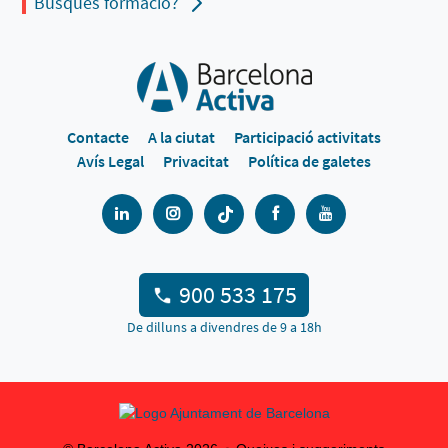
Busques formació?
Contacte
A la ciutat
Participació activitats
Avís Legal
Privacitat
Política de galetes
900 533 175
De dilluns a divendres de 9 a 18h