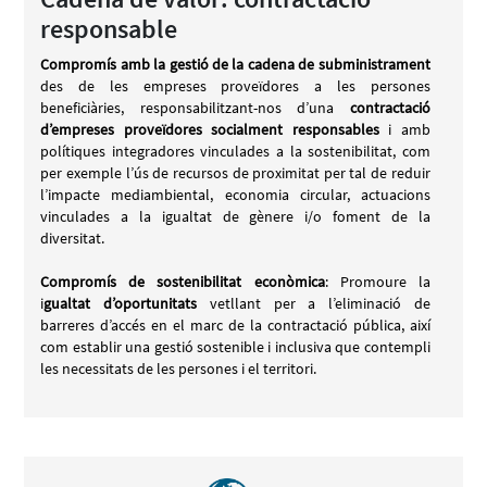
responsable
Compromís amb la gestió de la cadena de subministrament
des de les empreses proveïdores a les persones
beneficiàries, responsabilitzant-nos d’una
contractació
d’empreses proveïdores socialment responsables
i amb
polítiques integradores vinculades a la sostenibilitat, com
per exemple l’ús de recursos de proximitat per tal de reduir
l’impacte mediambiental, economia circular, actuacions
vinculades a la igualtat de gènere i/o foment de la
diversitat.
Compromís de sostenibilitat econòmica
: Promoure la
i
gualtat d’oportunitats
vetllant per a l’eliminació de
barreres d’accés en el marc de la contractació pública, així
com establir una gestió sostenible i inclusiva que contempli
les necessitats de les persones i el territori.