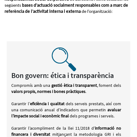
següents
bases d’actuació socialment responsables com a marc de
referència de l’activitat interna i externa
de l’organització:
Bon govern: ética i transparència
Compromís amb una
gestió ètica i transparent
, foment dels
valors propis, normes i bones pràctiques
.
Garantir l’
eficiència i qualitat
dels serveis prestats, així com
una comunicació anual d’indicadors que permetin
avaluar
l’impacte social i econòmic final
dels programes i serveis.
Garantir l’acompliment de la llei 11/2018 d’
informació no
financera i diversitat
mitjançant la metodologia GRI i els