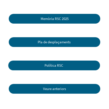
Memòria RSC 2025
Pla de desplaçaments
Política RSC
Veure anteriors