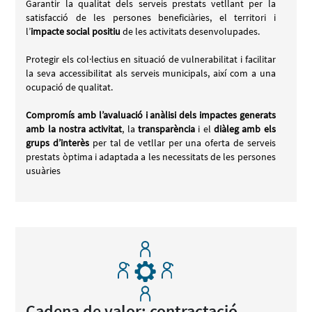
Garantir la qualitat dels serveis prestats vetllant per la
satisfacció de les persones beneficiàries, el territori i
l’
impacte social positiu
de les activitats desenvolupades.
Protegir els col·lectius en situació de vulnerabilitat i facilitar
la seva accessibilitat als serveis municipals, així com a una
ocupació de qualitat.
Compromís amb l’avaluació i anàlisi dels impactes generats
amb la nostra activitat
, la
transparència
i el
diàleg amb els
grups d’interès
per tal de vetllar per una oferta de serveis
prestats òptima i adaptada a les necessitats de les persones
usuàries
Cadena de valor: contractació