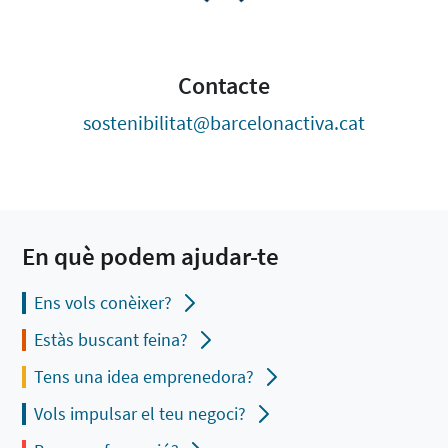
Contacte
sostenibilitat@barcelonactiva.cat
En què podem ajudar-te
Ens vols conèixer?
Estàs buscant feina?
Tens una idea emprenedora?
Vols impulsar el teu negoci?