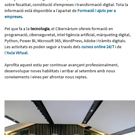
sobre fiscalitat, constitució d’empreses i transformació digital. Tota la
informació està disponible a l’apartat de
Formació i ajuts per a
empreses
.
Pel que fa a la
tecnologia
, el Cibernàrium ofereix formació en
programació, ciberseguretat, intel·ligència artificial, màrqueting digital,
Python, Power BI, Microsoft 365, WordPress, Adobe i tràmits digitals.
Les activitats es poden seguir a través dels
cursos online 24/7
i de
l’
Aula Virtual
.
Aprofita aquest estiu per continuar avançant professionalment,
desenvolupar noves habilitats i arribar al setembre amb nous
coneixements i eines per afrontar nous reptes.