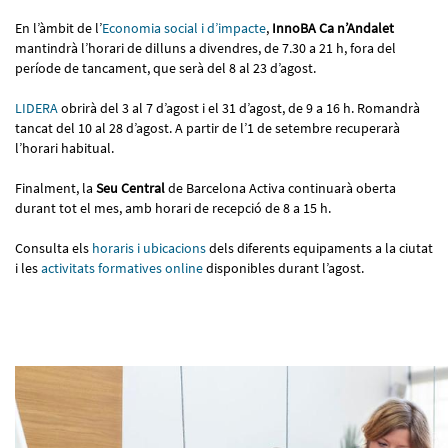
En l’àmbit de l’
Economia social i d’impacte
,
InnoBA Ca n’Andalet
mantindrà l’horari de dilluns a divendres, de 7.30 a 21 h, fora del
període de tancament, que serà del 8 al 23 d’agost.
LIDERA
obrirà del 3 al 7 d’agost i el 31 d’agost, de 9 a 16 h. Romandrà
tancat del 10 al 28 d’agost. A partir de l’1 de setembre recuperarà
l’horari habitual.
Finalment, la
Seu Central
de Barcelona Activa continuarà oberta
durant tot el mes, amb horari de recepció de 8 a 15 h.
Consulta els
horaris i ubicacions
dels diferents equipaments a la ciutat
i les
activitats formatives online
disponibles durant l’agost.