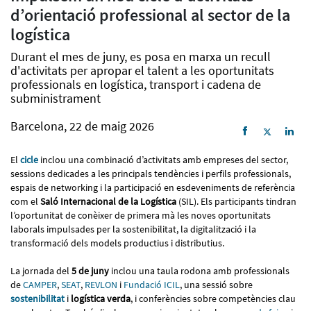
d’orientació professional al sector de la
logística
Durant el mes de juny, es posa en marxa un recull
d'activitats per apropar el talent a les oportunitats
professionals en logística, transport i cadena de
subministrament
Barcelona, 22 de maig 2026
El
cicle
inclou una combinació d’activitats amb empreses del sector,
sessions dedicades a les principals tendències i perfils professionals,
espais de networking i la participació en esdeveniments de referència
com el
Saló Internacional de la Logística
(SIL). Els participants tindran
l’oportunitat de conèixer de primera mà les noves oportunitats
laborals impulsades per la sostenibilitat, la digitalització i la
transformació dels models productius i distributius.
La jornada del
5 de juny
inclou una taula rodona amb professionals
de
CAMPER
,
SEAT
,
REVLON
i
Fundació ICIL
, una sessió sobre
sostenibilitat
i
logística verda
, i conferències sobre competències clau