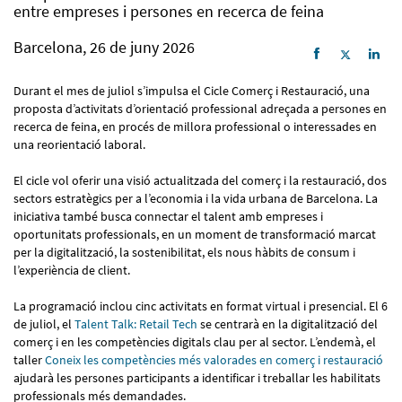
entre empreses i persones en recerca de feina
Barcelona, 26 de juny 2026
Durant el mes de juliol s’impulsa el Cicle Comerç i Restauració, una
proposta d’activitats d’orientació professional adreçada a persones en
recerca de feina, en procés de millora professional o interessades en
una reorientació laboral.
El cicle vol oferir una visió actualitzada del comerç i la restauració, dos
sectors estratègics per a l’economia i la vida urbana de Barcelona. La
iniciativa també busca connectar el talent amb empreses i
oportunitats professionals, en un moment de transformació marcat
per la digitalització, la sostenibilitat, els nous hàbits de consum i
l’experiència de client.
La programació inclou cinc activitats en format virtual i presencial. El 6
de juliol, el
Talent Talk: Retail Tech
se centrarà en la digitalització del
comerç i en les competències digitals clau per al sector. L’endemà, el
taller
Coneix les competències més valorades en comerç i restauració
ajudarà les persones participants a identificar i treballar les habilitats
professionals més demandades.