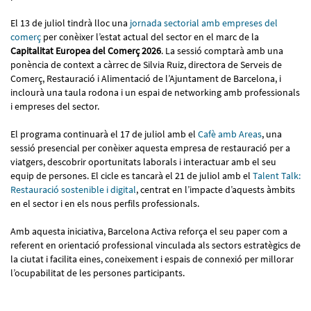
El 13 de juliol tindrà lloc una
jornada sectorial amb empreses del
comerç
per conèixer l’estat actual del sector en el marc de la
Capitalitat Europea del Comerç 2026
. La sessió comptarà amb una
ponència de context a càrrec de Silvia Ruiz, directora de Serveis de
Comerç, Restauració i Alimentació de l’Ajuntament de Barcelona, i
inclourà una taula rodona i un espai de networking amb professionals
i empreses del sector.
El programa continuarà el 17 de juliol amb el
Cafè amb Areas
, una
sessió presencial per conèixer aquesta empresa de restauració per a
viatgers, descobrir oportunitats laborals i interactuar amb el seu
equip de persones. El cicle es tancarà el 21 de juliol amb el
Talent Talk:
Restauració sostenible i digital
, centrat en l’impacte d’aquests àmbits
en el sector i en els nous perfils professionals.
Amb aquesta iniciativa, Barcelona Activa reforça el seu paper com a
referent en orientació professional vinculada als sectors estratègics de
la ciutat i facilita eines, coneixement i espais de connexió per millorar
l’ocupabilitat de les persones participants.