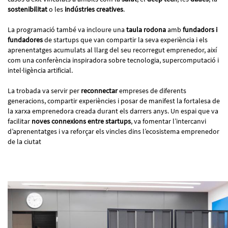
sostenibilitat
o les
indústries creatives
.
La programació també va incloure una
taula rodona
amb
fundadors i
fundadores
de startups que van compartir la seva experiència i els
aprenentatges acumulats al llarg del seu recorregut emprenedor, així
com una conferència inspiradora sobre tecnologia, supercomputació i
intel·ligència artificial.
La trobada va servir per
reconnectar
empreses de diferents
generacions, compartir experiències i posar de manifest la fortalesa de
la xarxa emprenedora creada durant els darrers anys. Un espai que va
facilitar
noves connexions entre startups
, va fomentar l’intercanvi
d’aprenentatges i va reforçar els vincles dins l’ecosistema emprenedor
de la ciutat