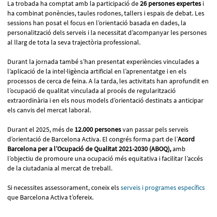
La trobada ha comptat amb la participació de
26 persones expertes
i
ha combinat ponències, taules rodones, tallers i espais de debat. Les
sessions han posat el focus en l’orientació basada en dades, la
personalització dels serveis i la necessitat d’acompanyar les persones
al llarg de tota la seva trajectòria professional.
Durant la jornada també s’han presentat experiències vinculades a
l’aplicació de la intel·ligència artificial en l’aprenentatge i en els
processos de cerca de feina. A la tarda, les activitats han aprofundit en
l’ocupació de qualitat vinculada al procés de regularització
extraordinària i en els nous models d’orientació destinats a anticipar
els canvis del mercat laboral.
Durant el 2025, més de
12.000 persones
van passar pels serveis
d’orientació de Barcelona Activa. El congrés forma part de l’
Acord
Barcelona per a l’Ocupació de Qualitat 2021-2030 (ABOQ),
amb
l’objectiu de promoure una ocupació més equitativa i facilitar l’accés
de la ciutadania al mercat de treball.
Si necessites assessorament, coneix els
serveis i programes específics
que Barcelona Activa t’ofereix.