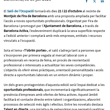
El
Saló de l’Ocupació
tornarà els dies
21 i 22 d’octubre
al recinte de
Montjuïc de Fira de Barcelona
amb una proposta ampliada per facilitar
l’accés a noves oportunitats professionals. Organitzat per Fira de
Barcelona i promogut per l’
Ajuntament de Barcelona
, a través de
Barcelona Activa
, l’esdeveniment duplicarà la seva superfície respecte
a l’edició anterior i comptarà amb més empreses, entitats i recursos
vinculats a l’ocupació.
Sota el lema «
T’obrim portes
», el saló s’adreça tant a persones que
s’incorporen per primera vegada al mercat laboral com a
professionals en recerca de feina, en procés de reorientació
professional o interessats a actualitzar les seves competències.
L’objectiu és oferir eines pràctiques, orientació personalitzada i accés
directe a oportunitats laborals en un entorn dinàmic i proper.
Un dels grans protagonistes d’aquesta edició serà l’espai dedicat a les
oportunitats professionals
, que incrementarà significativament la
presència d’empreses amb ofertes de feina actives. Aquest àmbit
facilitarà el contacte directe entre talent i organitzacions, afavorint
processos de selecció més àgils i efectius. Entre les novetats destaca
Talent en directe
, una iniciativa de networking que permetrà realitzar