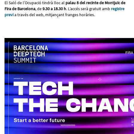
El Saló de l’Ocupació tindrà lloc al
palau 8 del recinte de Montjuïc de
Fira de Barcelona
, de
9.30 a 18.30 h
. L’accés serà gratuït amb
registre
previ
a través del web, mitjançant franges horàries.