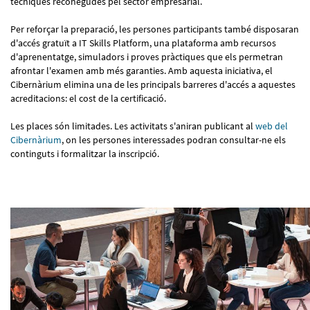
tècniques reconegudes pel sector empresarial.
Per reforçar la preparació, les persones participants també disposaran
d'accés gratuït a IT Skills Platform, una plataforma amb recursos
d'aprenentatge, simuladors i proves pràctiques que els permetran
afrontar l'examen amb més garanties. Amb aquesta iniciativa, el
Cibernàrium elimina una de les principals barreres d'accés a aquestes
acreditacions: el cost de la certificació.
Les places són limitades. Les activitats s'aniran publicant al
web del
Cibernàrium
, on les persones interessades podran consultar-ne els
continguts i formalitzar la inscripció.