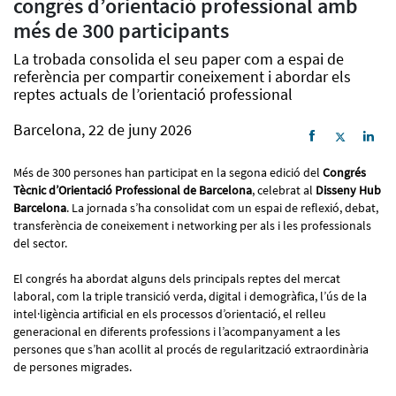
congrés d’orientació professional amb
més de 300 participants
La trobada consolida el seu paper com a espai de
referència per compartir coneixement i abordar els
reptes actuals de l’orientació professional
Barcelona, 22 de juny 2026
Més de 300 persones han participat en la segona edició del
Congrés
Tècnic d’Orientació Professional de Barcelona
, celebrat al
Disseny Hub
Barcelona
. La jornada s’ha consolidat com un espai de reflexió, debat,
transferència de coneixement i networking per als i les professionals
del sector.
El congrés ha abordat alguns dels principals reptes del mercat
laboral, com la triple transició verda, digital i demogràfica, l’ús de la
intel·ligència artificial en els processos d’orientació, el relleu
generacional en diferents professions i l’acompanyament a les
persones que s’han acollit al procés de regularització extraordinària
de persones migrades.