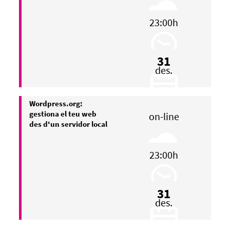
23:00h
31
des.
Wordpress.org:
gestiona el teu web
on-line
des d'un servidor local
23:00h
31
des.