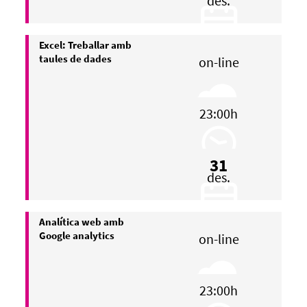
des.
Excel: Treballar amb
taules de dades
on-line
23:00h
31
des.
Analítica web amb
Google analytics
on-line
23:00h