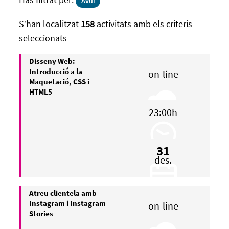
Avui
S’han localitzat
158
activitats amb els criteris
seleccionats
Disseny Web:
Introducció a la
on-line
Maquetació, CSS i
HTML5
23:00h
31
des.
Atreu clientela amb
Instagram i Instagram
on-line
Stories