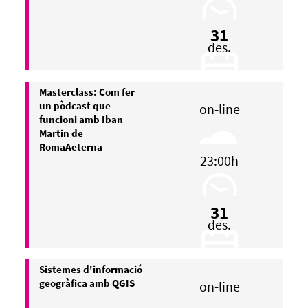
31
des.
Masterclass: Com fer
un pòdcast que
on-line
funcioni amb Iban
Martin de
RomaAeterna
23:00h
31
des.
Sistemes d'informació
geogràfica amb QGIS
on-line