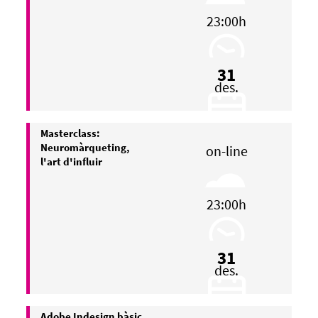
23:00h
31
des.
Masterclass:
Neuromàrqueting,
on-line
l'art d'influir
23:00h
31
des.
Adobe Indesign bàsic