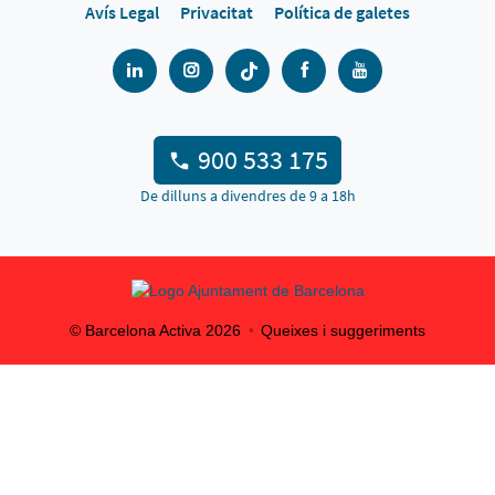
Avís Legal
Privacitat
Política de galetes
900 533 175
De dilluns a divendres de 9 a 18h
© Barcelona Activa
2026
Queixes i suggeriments