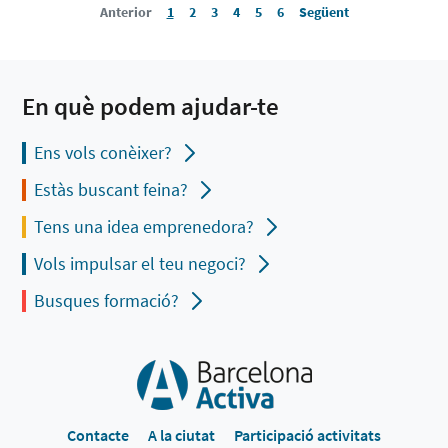
Anterior
1
2
3
4
5
6
Següent
En què podem ajudar-te
Ens vols conèixer?
Estàs buscant feina?
Tens una idea emprenedora?
Vols impulsar el teu negoci?
Busques formació?
Contacte
A la ciutat
Participació activitats