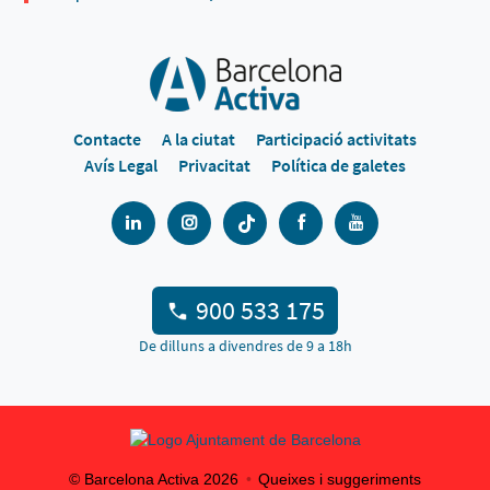
Contacte
A la ciutat
Participació activitats
Avís Legal
Privacitat
Política de galetes
900 533 175
De dilluns a divendres de 9 a 18h
© Barcelona Activa
2026
Queixes i suggeriments