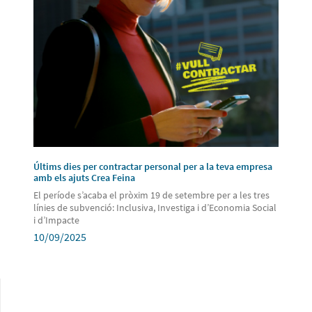
Últims dies per contractar personal per a la teva empresa
amb els ajuts Crea Feina
El període s’acaba el pròxim 19 de setembre per a les tres
línies de subvenció: Inclusiva, Investiga i d’Economia Social
i d’Impacte
10/09/2025