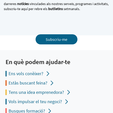
darreres
notícies
vinculades als nostres serveis, programes i activitats,
subscriu-te aquí per rebre els
butlletins
setmanals.
Subscriu-me
En què podem ajudar-te
Ens vols conèixer?
Estàs buscant feina?
Tens una idea emprenedora?
Vols impulsar el teu negoci?
Busques formació?