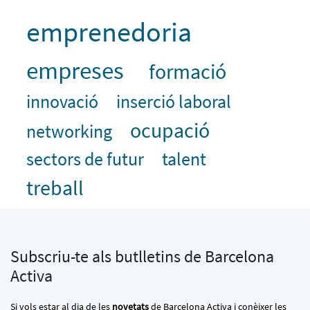
emprenedoria
empreses
formació
innovació
inserció laboral
ocupació
networking
sectors de futur
talent
treball
Subscriu-te als butlletins de Barcelona
Activa
Si vols estar al dia de les
novetats
de Barcelona Activa i conèixer les