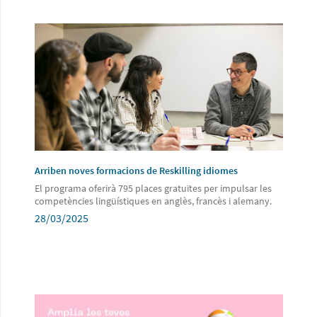
Arriben noves formacions de Reskilling idiomes
El programa oferirà 795 places gratuïtes per impulsar les
competències lingüístiques en anglès, francès i alemany.
28/03/2025