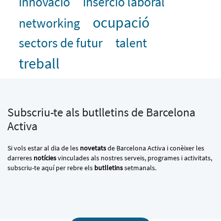
innovació
inserció laboral
ocupació
networking
sectors de futur
talent
treball
Subscriu-te als butlletins de Barcelona
Activa
Si vols estar al dia de les
novetats
de Barcelona Activa i conèixer les
darreres
notícies
vinculades als nostres serveis, programes i activitats,
subscriu-te aquí per rebre els
butlletins
setmanals.