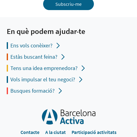
Subscriu-me
En què podem ajudar-te
Ens vols conèixer?
Estàs buscant feina?
Tens una idea emprenedora?
Vols impulsar el teu negoci?
Busques formació?
Contacte
A la ciutat
Participació activitats