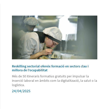
Reskilling sectorial ofereix formació en sectors clau i
millora de l’ocupabilitat
Més de 50 itineraris formatius gratuïts per impulsar la
inserció laboral en àmbits com la digitalització, la salut o la
logística.
24/04/2025