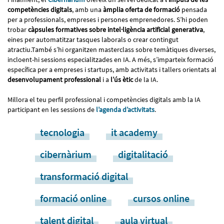
competències digitals
, amb una
àmplia oferta de formació
pensada
per a professionals, empreses i persones emprenedores. S’hi poden
trobar
càpsules formatives sobre intel·ligència artificial generativa
,
eines per automatitzar tasques laborals o crear contingut
atractiu.També s’hi organitzen masterclass sobre temàtiques diverses,
incloent-hi sessions especialitzades en IA. A més, s’imparteix formació
específica per a empreses i startups, amb activitats i tallers orientats al
desenvolupament professional
i a
l’ús ètic
de la IA.
Millora el teu perfil professional i competències digitals amb la IA
participant en les sessions de
l’agenda d’activitats
.
tecnologia
it academy
cibernàrium
digitalitació
transformació digital
formació online
cursos online
talent digital
aula virtual