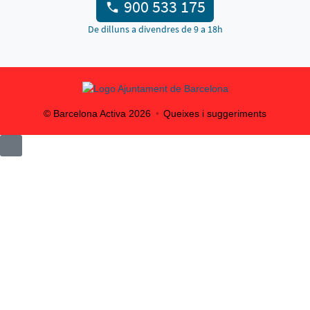
900 533 175
De dilluns a divendres de 9 a 18h
© Barcelona Activa
2026
Queixes i suggeriments