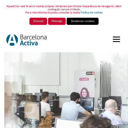
Aquest lloc web fa servir cookies pròpies i de tercers per millorar l’experiència de navegació, i oferir
continguts i serveis d’interès.
Per a més informació podeu consultar la nostra
Política de cookies
D'acord
Rebutja
Gestionar cookies