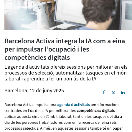
Barcelona Activa integra la IA com a eina
per impulsar l’ocupació i les
competències digitals
L'agenda d’activitats ofereix sessions per millorar en els
processos de selecció, automatitzar tasques en el món
laboral i aprendre a fer un bon ús de la IA
Barcelona, 12 de juny 2025
Barcelona Activa impulsa una
agenda d’activitats
amb formacions
centrades en l’ús de la IA per millorar les
competències digitals
i
aplicar aquesta eina en l’àmbit laboral, tant en les tasques del dia a
dia de les persones treballadores com en la recerca de feina i els
processos selectius. A més, en aquestes sessions també té un paper