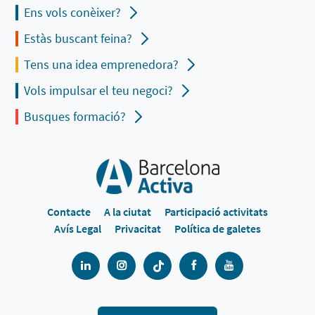
Ens vols conèixer?
Estàs buscant feina?
Tens una idea emprenedora?
Vols impulsar el teu negoci?
Busques formació?
Contacte
A la ciutat
Participació activitats
Avís Legal
Privacitat
Política de galetes