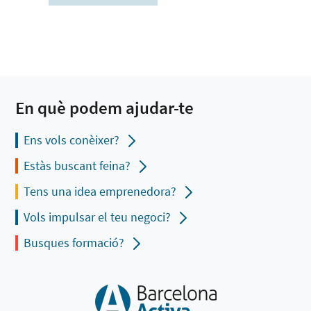
En què podem ajudar-te
Ens vols conèixer?
Estàs buscant feina?
Tens una idea emprenedora?
Vols impulsar el teu negoci?
Busques formació?