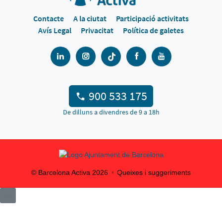
Contacte
A la ciutat
Participació activitats
Avís Legal
Privacitat
Política de galetes
900 533 175
De dilluns a divendres de 9 a 18h
© Barcelona Activa
2026
Queixes i suggeriments