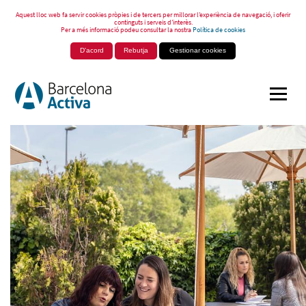
Aquest lloc web fa servir cookies pròpies i de tercers per millorar l’experiència de navegació, i oferir
continguts i serveis d’interès.
Per a més informació podeu consultar la nostra
Política de cookies
D'acord
Rebutja
Gestionar cookies