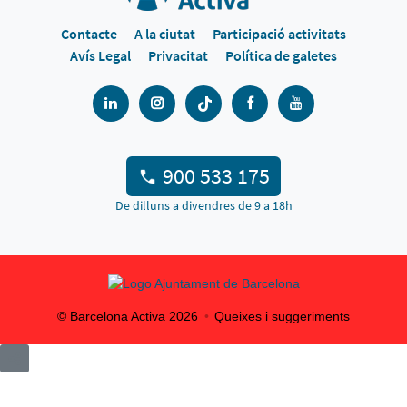
Contacte
A la ciutat
Participació activitats
Avís Legal
Privacitat
Política de galetes
900 533 175
De dilluns a divendres de 9 a 18h
© Barcelona Activa
2026
Queixes i suggeriments