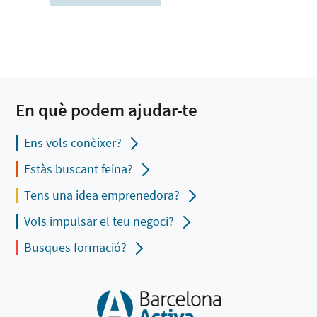
En què podem ajudar-te
Ens vols conèixer?
Estàs buscant feina?
Tens una idea emprenedora?
Vols impulsar el teu negoci?
Busques formació?