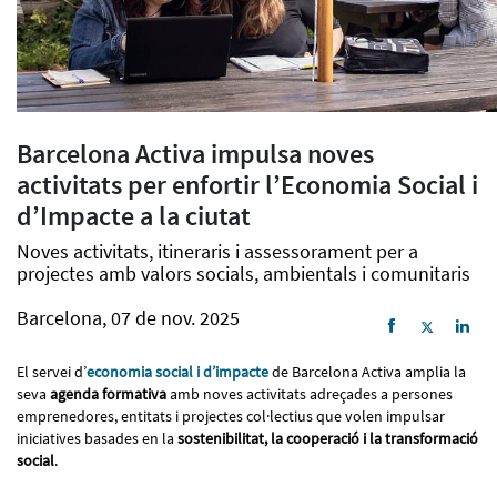
Barcelona Activa impulsa noves
activitats per enfortir l’Economia Social i
d’Impacte a la ciutat
Noves activitats, itineraris i assessorament per a
projectes amb valors socials, ambientals i comunitaris
Barcelona, 07 de nov. 2025
El servei d’
economia social i d’impacte
de Barcelona Activa amplia la
seva
agenda formativa
amb noves activitats adreçades a persones
emprenedores, entitats i projectes col·lectius que volen impulsar
iniciatives basades en la
sostenibilitat, la cooperació i la transformació
social
.