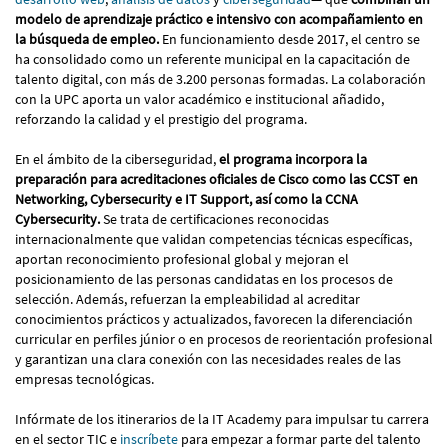
modelo de aprendizaje práctico e intensivo con acompañamiento en
la búsqueda de empleo.
En funcionamiento desde 2017, el centro se
ha consolidado como un referente municipal en la capacitación de
talento digital, con más de 3.200 personas formadas. La colaboración
con la UPC aporta un valor académico e institucional añadido,
reforzando la calidad y el prestigio del programa.
En el ámbito de la ciberseguridad,
el programa incorpora la
preparación para acreditaciones oficiales de Cisco como las CCST en
Networking, Cybersecurity e IT Support, así como la CCNA
Cybersecurity.
Se trata de certificaciones reconocidas
internacionalmente que validan competencias técnicas específicas,
aportan reconocimiento profesional global y mejoran el
posicionamiento de las personas candidatas en los procesos de
selección. Además, refuerzan la empleabilidad al acreditar
conocimientos prácticos y actualizados, favorecen la diferenciación
curricular en perfiles júnior o en procesos de reorientación profesional
y garantizan una clara conexión con las necesidades reales de las
empresas tecnológicas.
Infórmate de los itinerarios de la IT Academy para impulsar tu carrera
en el sector TIC e
inscríbete
para empezar a formar parte del talento