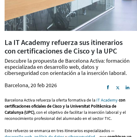
La IT Academy refuerza sus itinerarios
con certificaciones de Cisco y la UPC
Descubre la propuesta de Barcelona Activa: formación
especializada en desarrollo web, datos y
ciberseguridad con orientación a la inserción laboral.
Barcelona, 20 feb 2026
Barcelona Activa refuerza la oferta formativa de la
IT Academy
con
certificaciones oficiales de Cisco y la Universitat Politècnica de
Catalunya (UPC)
, con el objetivo de facilitar la inserción laboral y el
reconocimiento profesional del alumnado en el sector TIC.
Este refuerzo se enmarca en tres itinerarios especializados —
desarrollo web
,
análisis de datos
y
ciberseguridad
— que
combinan un