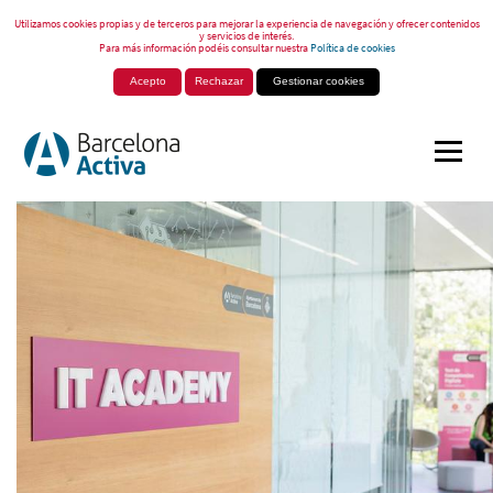
Utilizamos cookies propias y de terceros para mejorar la experiencia de navegación y ofrecer contenidos
y servicios de interés.
Para más información podéis consultar nuestra
Política de cookies
Acepto
Rechazar
Gestionar cookies