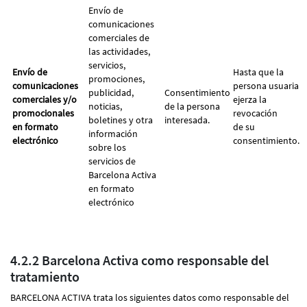
Envío de
comunicaciones
comerciales de
las actividades,
servicios,
Envío de
Hasta que la
promociones,
comunicaciones
persona usuaria
publicidad,
Consentimiento
comerciales y/o
ejerza la
noticias,
de la persona
promocionales
revocación
boletines y otra
interesada.
en formato
de su
información
electrónico
consentimiento.
sobre los
servicios de
Barcelona Activa
en formato
electrónico
4.2.2 Barcelona Activa como responsable del
tratamiento
BARCELONA ACTIVA trata los siguientes datos como responsable del