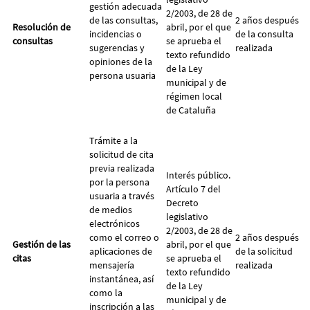
gestión adecuada
2/2003, de 28 de
de las consultas,
2 años después
Resolución de
abril, por el que
incidencias o
de la consulta
consultas
se aprueba el
sugerencias y
realizada
texto refundido
opiniones de la
de la Ley
persona usuaria
municipal y de
régimen local
de Cataluña
Trámite a la
solicitud de cita
previa realizada
Interés público.
por la persona
Artículo 7 del
usuaria a través
Decreto
de medios
legislativo
electrónicos
2/2003, de 28 de
como el correo o
2 años después
Gestión de las
abril, por el que
aplicaciones de
de la solicitud
citas
se aprueba el
mensajería
realizada
texto refundido
instantánea, así
de la Ley
como la
municipal y de
inscripción a las