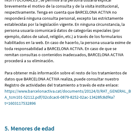
brevemente el motivo de la consulta y de la visita institucional,
respectivamente. Tenga en cuenta que BARCELONA ACTIVA no
responderá ninguna consulta personal, excepto las estrictamente
establecidas por la legislación vigente. En ninguna circunstancia, la
persona usuaria comunicará datos de categorías especiales (por
ejemplo, datos de salud, religión, etc.) a través de los formularios
habilitados en la web. En caso de hacerlo, la persona usuaria exime de
toda responsabilidad a BARCELONA ACTIVA. En caso de que se
remitan consultas o contenidos inadecuados, BARCELONA ACTIVA
procederá a su eliminación.
Para obtener más información sobre el resto de los tratamientos de
datos que BARCELONA ACTIVA realiza, puede consultar nuestro
Registro de actividades del tratamiento a través de este enlace:
https://www.barcelonactiva.cat/documents/20124/0/RAT_GENERAL_B
A_tcm101-52112.pdf/02cdcac6-0879-8252-02ac-13428fc8df4a?
t=1603117532896
5. Menores de edad