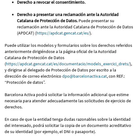
Derecho a revocar el consentimiento.
Derecho a presentar una reclamación ante la Autoridad
Catalana de Protección de Datos.
Puede presentar su
reclamación ante la Autoridad Catalana de Protección de Datos
(APDCAT) (
https://apdcat.gencat.cat/es/
).
Puede utilizar los modelos y formularios sobre los derechos referidos
anteriormente dirigiéndose a la página oficial de la Autoridad
Catalana de Protección de Datos
(
https://apdcat.gencat.cat/es/documentacio/models_exercici_drets/
),
y dirigirse al delegado de Protección de Datos por escrito a la
dirección de correo electrónico
dpo@barcelonactiva.cat
, con REF.:
“Protección de datos”.
Barcelona Activa podrá solicitar la información adicional que estime
necesaria para atender adecuadamente las solicitudes de ejercicio de
derechos.
En caso de que la entidad tenga dudas razonables sobre la identidad
del interesado, podrá solicitar la copia de un documento acreditativo
de su identidad (por ejemplo, el DNI o pasaporte).