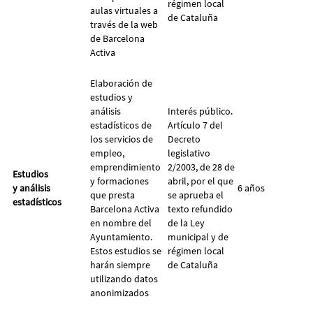
régimen local
aulas virtuales a
de Cataluña
través de la web
de Barcelona
Activa
Elaboración de
estudios y
análisis
Interés público.
estadísticos de
Artículo 7 del
los servicios de
Decreto
empleo,
legislativo
emprendimiento
2/2003, de 28 de
Estudios
y formaciones
abril, por el que
y análisis
6 años
que presta
se aprueba el
estadísticos
Barcelona Activa
texto refundido
en nombre del
de la Ley
Ayuntamiento.
municipal y de
Estos estudios se
régimen local
harán siempre
de Cataluña
utilizando datos
anonimizados