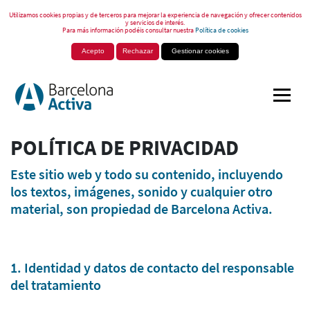
Utilizamos cookies propias y de terceros para mejorar la experiencia de navegación y ofrecer contenidos
y servicios de interés.
Para más información podéis consultar nuestra
Política de cookies
Acepto
Rechazar
Gestionar cookies
POLÍTICA DE PRIVACIDAD
Este sitio web y todo su contenido, incluyendo
los textos, imágenes, sonido y cualquier otro
material, son propiedad de Barcelona Activa.
1. Identidad y datos de contacto del responsable
del tratamiento