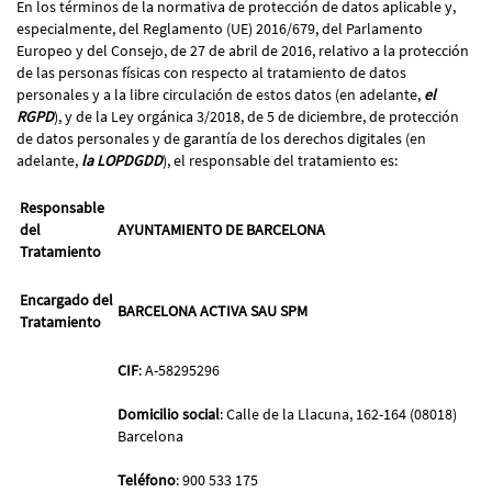
En los términos de la normativa de protección de datos aplicable y,
especialmente, del Reglamento (UE) 2016/679, del Parlamento
Europeo y del Consejo, de 27 de abril de 2016, relativo a la protección
de las personas físicas con respecto al tratamiento de datos
personales y a la libre circulación de estos datos (en adelante,
el
RGPD
), y de la Ley orgánica 3/2018, de 5 de diciembre, de protección
de datos personales y de garantía de los derechos digitales (en
adelante,
la LOPDGDD
), el responsable del tratamiento es:
Responsable
del
AYUNTAMIENTO DE BARCELONA
Tratamiento
Encargado del
BARCELONA ACTIVA SAU SPM
Tratamiento
CIF
: A-58295296
Domicilio social
: Calle de la Llacuna, 162-164 (08018)
Barcelona
Teléfono
: 900 533 175