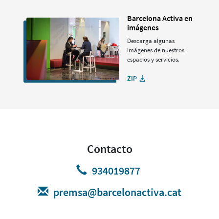
Barcelona Activa en
imágenes
Descarga algunas
imágenes de nuestros
espacios y servicios.
ZIP
Contacto
934019877
premsa@barcelonactiva.cat