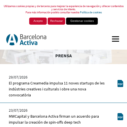
Utilizamos cookies propias y de terceros para mejorar la experiencia de navegación y ofrecer contenidos
y servicios de interés.
Para más información podéis consultar nuestra
Política de cookies
Acepto
Rechazar
Gestionar cookies
PRENSA
29/07/2026
El programa Creamedia impulsa 11 noves startups de les
indústries creatives i culturals i obre una nova
convocatòria
23/07/2026
MWCapital y Barcelona Activa firman un acuerdo para
impulsar la creación de spin-offs deep tech