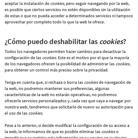
aceptar la instalación de
cookies
, pero seguir navegando por la web,
es posible que ciertos servicios no estén disponibles sin la utilización
de estas o que no pueda acceder a determinados servicios ni tampoco
aprovechar por completo todo lo que la web le ofrece.
¿Cómo puedo deshabilitar las
cookies
?
Todos los navegadores permiten hacer cambios para desactivar la
configuración de las
cookies
. Este es el motivo por el que la mayoría
de los navegadores ofrecen la posibilidad de administrar las
cookies
,
para obtener un control más preciso sobre la privacidad.
Tenga en cuenta que, si rechaza o borra las
cookies
de navegación de
la web, no podremos mantener sus preferencias, algunas
características de la web no estarán operativas, no podremos
ofrecerle servicios personalizados y, cada vez que vaya a navegar por
nuestra web, tendremos que solicitarle de nuevo su autorización para
el uso de las
cookies
.
Pese a lo anterior, si decide modificar la configuración de su acceso a
la web, le informamos de que es posible eliminar las
cookies
o
impedir que se registre esta información en su equipo en cualquier