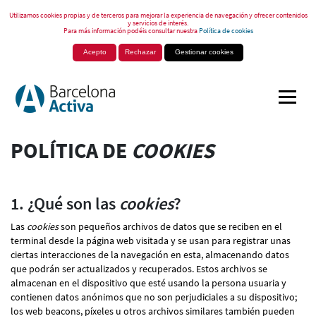
Utilizamos cookies propias y de terceros para mejorar la experiencia de navegación y ofrecer contenidos
y servicios de interés.
Para más información podéis consultar nuestra
Política de cookies
Acepto
Rechazar
Gestionar cookies
POLÍTICA DE
COOKIES
1. ¿Qué son las
cookies
?
Las
cookies
son pequeños archivos de datos que se reciben en el
terminal desde la página web visitada y se usan para registrar unas
ciertas interacciones de la navegación en esta, almacenando datos
que podrán ser actualizados y recuperados. Estos archivos se
almacenan en el dispositivo que esté usando la persona usuaria y
contienen datos anónimos que no son perjudiciales a su dispositivo;
los web beacons, píxeles u otros archivos similares también pueden