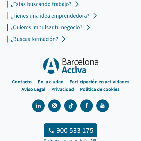
¿Estás buscando trabajo?
¿Tienes una idea emprendedora?
¿Quieres impulsar tu negocio?
¿Buscas formación?
Contacto
En la ciudad
Participación en actividades
Aviso Legal
Privacidad
Política de cookies
900 533 175
De lunes a viernes de 9 a 18h