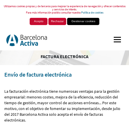
Utilizamos cookies propias y de terceros para mejorar la experiencia de navegación y ofrecer contenidos
y servicios de interés.
Para más información podéis consultar nuestra
Política de cookies
Acepto
Rechazar
Gestionar cookies
FACTURA ELECTRÓNICA
Envío de factura electrónica
La facturación electrónica tiene numerosas ventajas para la gestión
empresarial: menores costes, mejora de la eficiencia, reducción del
tiempo de gestión, mayor control de acciones erróneas... Por este
motivo, con el objetivo de fomentar su implementación, desde julio
del 2017 Barcelona Activa solo acepta el envío de facturas
electrónicas.