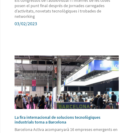
Els congressos de l’audiovisual i l’Internet de les coses
posen el punt final després de jornades carregades
d’activitats, novetats tecnològiques i trobades de
networking
03/02/2023
La fira internacional de solucions tecnològiques
industrials torna a Barcelona
Barcelona Activa acompanyarà 16 empreses emergents en