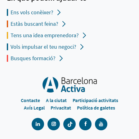
Ens vols conèixer?
Estàs buscant feina?
Tens una idea emprenedora?
Vols impulsar el teu negoci?
Busques formació?
Contacte
A la ciutat
Participació activitats
Avís Legal
Privacitat
Política de galetes