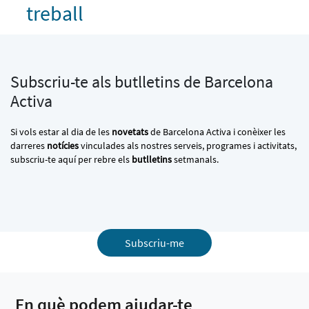
treball
Subscriu-te als butlletins de Barcelona
Activa
Si vols estar al dia de les
novetats
de Barcelona Activa i conèixer les
darreres
notícies
vinculades als nostres serveis, programes i activitats,
subscriu-te aquí per rebre els
butlletins
setmanals.
Subscriu-me
En què podem ajudar-te