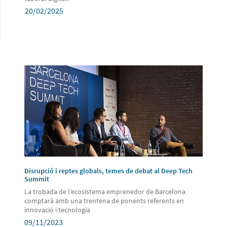
20/02/2025
Disrupció i reptes globals, temes de debat al Deep Tech
Summit
La trobada de l’ecosistema emprenedor de Barcelona
comptarà amb una trentena de ponents referents en
innovació i tecnologia
09/11/2023