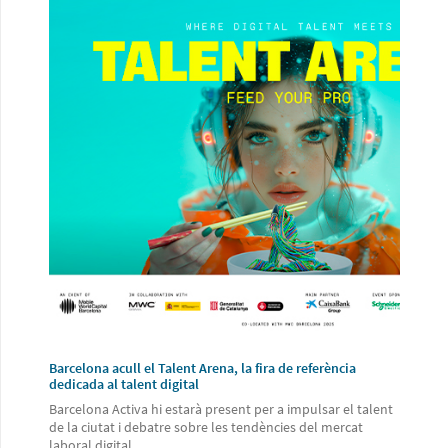
Barcelona acull el Talent Arena, la fira de referència
dedicada al talent digital
Barcelona Activa hi estarà present per a impulsar el talent
de la ciutat i debatre sobre les tendències del mercat
laboral digital.