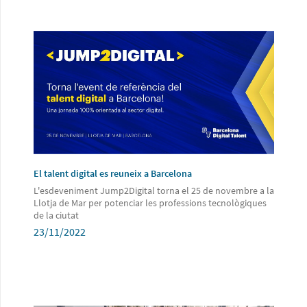
El talent digital es reuneix a Barcelona
L'esdeveniment Jump2Digital torna el 25 de novembre a la
Llotja de Mar per potenciar les professions tecnològiques
de la ciutat
23/11/2022