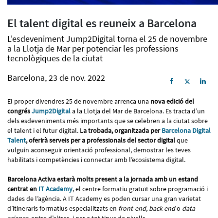
El talent digital es reuneix a Barcelona
L'esdeveniment Jump2Digital torna el 25 de novembre
a la Llotja de Mar per potenciar les professions
tecnològiques de la ciutat
Barcelona, 23 de nov. 2022
El proper divendres 25 de novembre arrenca una
nova edició del
congrés
Jump2Digital
a la Llotja del Mar de Barcelona. Es tracta d’un
dels esdeveniments més importants que se celebren a la ciutat sobre
el talent i el futur digital.
La trobada, organitzada per
Barcelona Digital
Talent
, oferirà serveis per a professionals del sector digital
que
vulguin aconseguir orientació professional, demostrar les teves
habilitats i competències i connectar amb l’ecosistema digital.
Barcelona Activa estarà molts present a la jornada amb un estand
centrat en
IT Academy
, el centre formatiu gratuït sobre programació i
dades de l’agència. A IT Academy es poden cursar una gran varietat
d’itineraris formatius especialitzats en
front-end, back-end
o
data