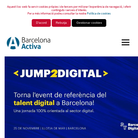
Aquest lloc web fa servir cookies pròpies i de tercers per millorar l’experiència de navegació, i oferir
continguts i serveis d’interès.
Per a més informació podeu consultar la nostra
Política de cookies
D'acord
Rebutja
Gestionar cookies