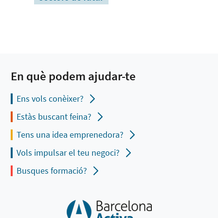
En què podem ajudar-te
Ens vols conèixer?
Estàs buscant feina?
Tens una idea emprenedora?
Vols impulsar el teu negoci?
Busques formació?