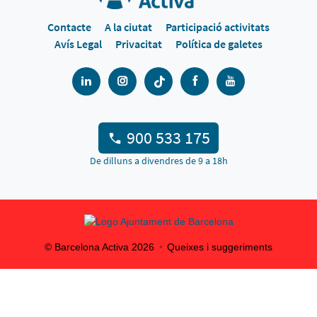
Contacte
A la ciutat
Participació activitats
Avís Legal
Privacitat
Política de galetes
900 533 175
De dilluns a divendres de 9 a 18h
© Barcelona Activa
2026
Queixes i suggeriments