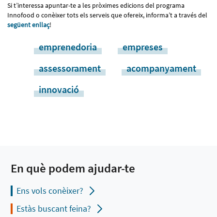
Si t’interessa apuntar-te a les pròximes edicions del programa
Innofood o conèixer tots els serveis que ofereix, informa’t a través del
següent enllaç
!
emprenedoria
empreses
assessorament
acompanyament
innovació
En què podem ajudar-te
Ens vols conèixer?
Estàs buscant feina?