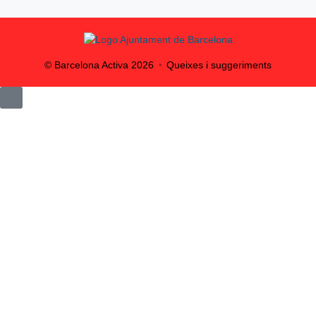
© Barcelona Activa
2026
Queixes i suggeriments