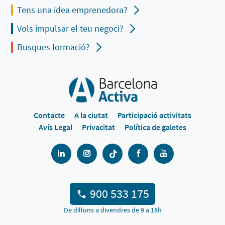
Tens una idea emprenedora?
Vols impulsar el teu negoci?
Busques formació?
Contacte
A la ciutat
Participació activitats
Avís Legal
Privacitat
Política de galetes
900 533 175
De dilluns a divendres de 9 a 18h