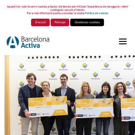
Aquest lloc web fa servir cookies pròpies i de tercers per millorar l’experiència de navegació, i oferir
continguts i serveis d’interès.
Per a més informació podeu consultar la nostra
Política de cookies
D'acord
Rebutja
Gestionar cookies