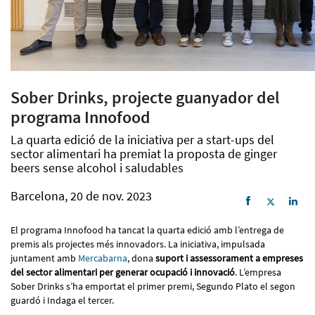
Sober Drinks, projecte guanyador del
programa Innofood
La quarta edició de la iniciativa per a start-ups del
sector alimentari ha premiat la proposta de ginger
beers sense alcohol i saludables
Barcelona, 20 de nov. 2023
El programa Innofood ha tancat la quarta edició amb l’entrega de
premis als projectes més innovadors. La iniciativa, impulsada
juntament amb
Mercabarna
, dona
suport i assessorament a empreses
del sector alimentari per generar ocupació i innovació
. L’empresa
Sober Drinks s’ha emportat el primer premi, Segundo Plato el segon
guardó i Indaga el tercer.