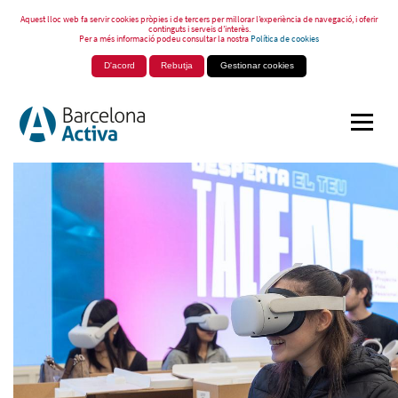
Aquest lloc web fa servir cookies pròpies i de tercers per millorar l’experiència de navegació, i oferir
continguts i serveis d’interès.
Per a més informació podeu consultar la nostra
Política de cookies
D'acord
Rebutja
Gestionar cookies