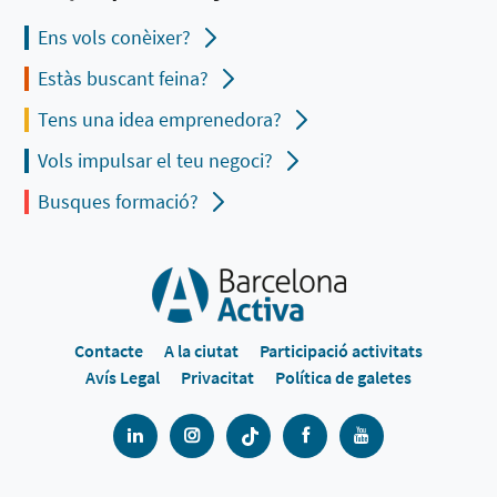
Ens vols conèixer?
Estàs buscant feina?
Tens una idea emprenedora?
Vols impulsar el teu negoci?
Busques formació?
Contacte
A la ciutat
Participació activitats
Avís Legal
Privacitat
Política de galetes