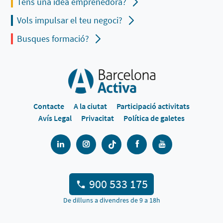
Tens una idea emprenedora?
Vols impulsar el teu negoci?
Busques formació?
Contacte
A la ciutat
Participació activitats
Avís Legal
Privacitat
Política de galetes
900 533 175
De dilluns a divendres de 9 a 18h