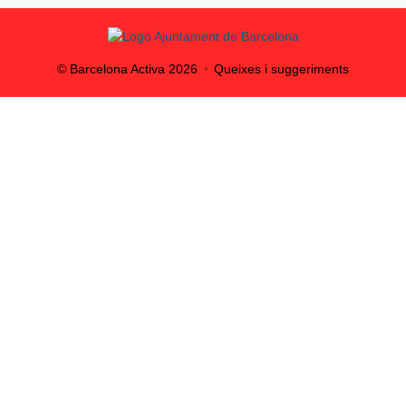
© Barcelona Activa
2026
Queixes i suggeriments