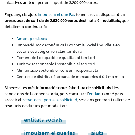
iniciatives amb un per un import de 3.200.000 euros.
Enguany, els ajuts
Impulsem el que Fas
tenen previst disposar d’un
pressupost de sortida de 2.930.000 euros destinat a 6 modalitats
, que
detallem a continuació:
Amunt persianes
Innovació socioeconòmica i Economia Social i Solidària en
sectors estratègics i en clau territorial
Foment de l'ocupació de qualitat al territori
Turisme responsable i sostenible al territori
Alimentació sostenible i consum responsable
Centres de distribució urbana de mercaderies d’última milla
Si necessites
més informació sobre l’obertura de sol·licituds
i les
condicions de la convocatòria, pots consultar l'
enllaç
. També pots
accedir al
Servei de suport a la sol·licitud
, sessions generals i tallers de
resolució de dubtes per modalitats.
entitats socials
impulsem el que fas
ajuts