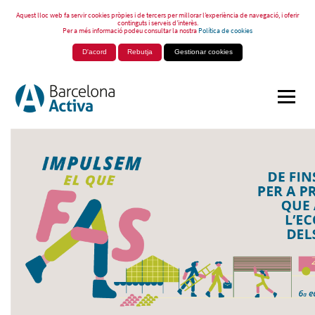
Aquest lloc web fa servir cookies pròpies i de tercers per millorar l’experiència de navegació, i oferir
continguts i serveis d’interès.
Per a més informació podeu consultar la nostra
Política de cookies
D'acord
Rebutja
Gestionar cookies