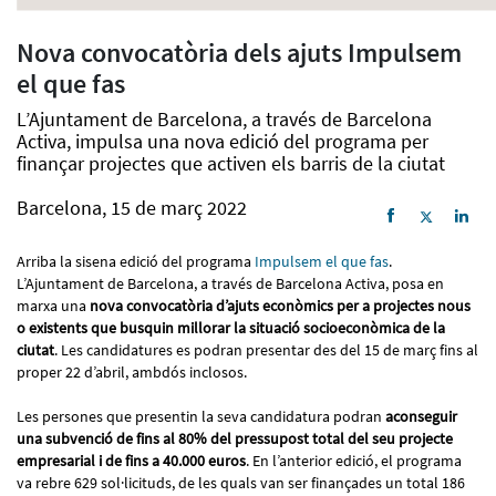
Nova convocatòria dels ajuts Impulsem
el que fas
L’Ajuntament de Barcelona, a través de Barcelona
Activa, impulsa una nova edició del programa per
finançar projectes que activen els barris de la ciutat
Barcelona, 15 de març 2022
Arriba la sisena edició del programa
Impulsem el que fas
.
L’Ajuntament de Barcelona, a través de Barcelona Activa, posa en
marxa una
nova convocatòria d’ajuts econòmics per a projectes nous
o existents que busquin millorar la situació socioeconòmica de la
ciutat
. Les candidatures es podran presentar des del 15 de març fins al
proper 22 d’abril, ambdós inclosos.
Les persones que presentin la seva candidatura podran
aconseguir
una subvenció de fins al 80% del pressupost total del seu projecte
empresarial i de fins a 40.000 euros
. En l’anterior edició, el programa
va rebre 629 sol·licituds, de les quals van ser finançades un total 186