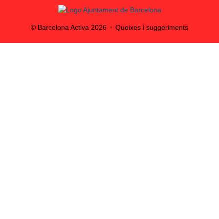
© Barcelona Activa
2026
Queixes i suggeriments