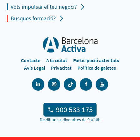
Vols impulsar el teu negoci?
Busques formació?
Contacte
A la ciutat
Participació activitats
Avís Legal
Privacitat
Política de galetes
900 533 175
De dilluns a divendres de 9 a 18h