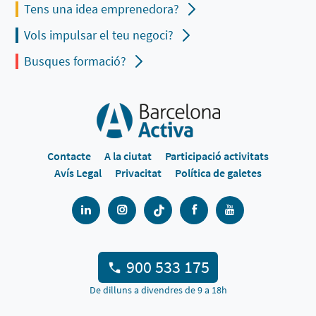
Tens una idea emprenedora?
Vols impulsar el teu negoci?
Busques formació?
Contacte
A la ciutat
Participació activitats
Avís Legal
Privacitat
Política de galetes
900 533 175
De dilluns a divendres de 9 a 18h