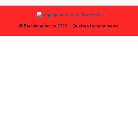
© Barcelona Activa
2026
Queixes i suggeriments