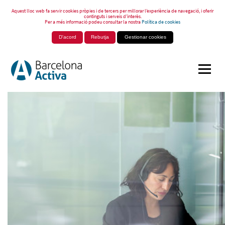
Aquest lloc web fa servir cookies pròpies i de tercers per millorar l’experiència de navegació, i oferir
continguts i serveis d’interès.
Per a més informació podeu consultar la nostra
Política de cookies
D'acord
Rebutja
Gestionar cookies