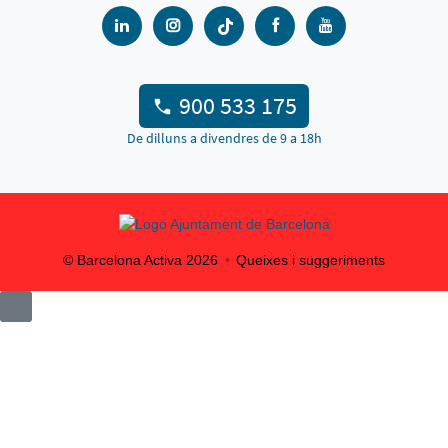
900 533 175
De dilluns a divendres de 9 a 18h
© Barcelona Activa
2026
Queixes i suggeriments