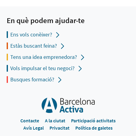
En què podem ajudar-te
Ens vols conèixer?
Estàs buscant feina?
Tens una idea emprenedora?
Vols impulsar el teu negoci?
Busques formació?
Contacte
A la ciutat
Participació activitats
Avís Legal
Privacitat
Política de galetes