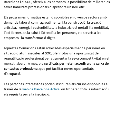
Barcelona i el SOC, ofereix a les persones la possibilitat de millorar les
seves habilitats professionals o aprendre un nou ofici.
Els programes formatius estan disponibles en diversos sectors amb
demanda laboral com l’agroalimentari, la construcció, la creació
artística, l'energia i sostenibilitat, la indústria del metall i la mobilitat,
l'oci i benestar, la salut i l’atenció a les persones, els serveis a les
empreses i la transformació digital.
Aquestes formacions estan adreçades especialment a persones en
situació d'atur i inscrites al SOC, oferint-los una oportunitat de
requalificació professional per augmentar la seva competitivitat en el
mercat laboral. A més, els
certificats permeten accedir a una xarxa de
contactes professional
que pot facilitar noves oportunitats
d’ocupació.
Les persones interessades poden inscriure’s als cursos disponibles a
través de la
web de Barcelona Activa,
on trobaran tota la informació i
els requisits per a la inscripció.