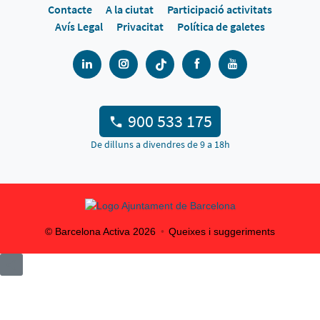
Contacte
A la ciutat
Participació activitats
Avís Legal
Privacitat
Política de galetes
900 533 175
De dilluns a divendres de 9 a 18h
© Barcelona Activa
2026
Queixes i suggeriments