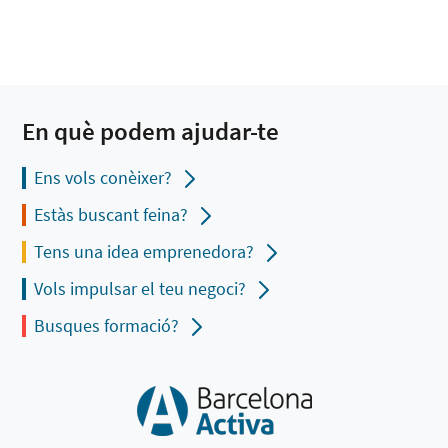
En què podem ajudar-te
Ens vols conèixer?
Estàs buscant feina?
Tens una idea emprenedora?
Vols impulsar el teu negoci?
Busques formació?