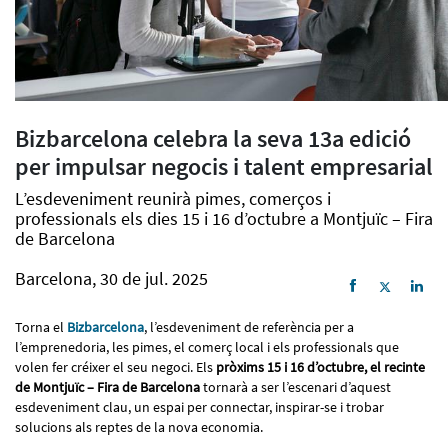
Bizbarcelona celebra la seva 13a edició
per impulsar negocis i talent empresarial
L’esdeveniment reunirà pimes, comerços i
professionals els dies 15 i 16 d’octubre a Montjuïc – Fira
de Barcelona
Barcelona, 30 de jul. 2025
Torna el
Bizbarcelona
, l’esdeveniment de referència per a
l’emprenedoria, les pimes, el comerç local i els professionals que
volen fer créixer el seu negoci. Els
pròxims 15 i 16 d’octubre, el recinte
de Montjuïc – Fira de Barcelona
tornarà a ser l’escenari d’aquest
esdeveniment clau, un espai per connectar, inspirar-se i trobar
solucions als reptes de la nova economia.