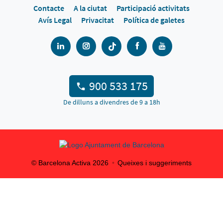
Contacte
A la ciutat
Participació activitats
Avís Legal
Privacitat
Política de galetes
900 533 175
De dilluns a divendres de 9 a 18h
© Barcelona Activa
2026
Queixes i suggeriments