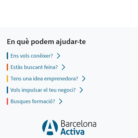
En què podem ajudar-te
Ens vols conèixer?
Estàs buscant feina?
Tens una idea emprenedora?
Vols impulsar el teu negoci?
Busques formació?