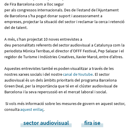
de Fira Barcelona com a lloc segur
per als congressos internacionals. Des de l’estand de l’Ajuntament
de Barcelona s’ha pogut donar suport i assessorament a
empreses, projectar la situació del sector i reclamar la cerca i retenció
del de talent.
A més, s’han projectat 10 noves entrevistes a
deu personalitats referents del sector audiovisual a Catalunya com la
periodista Mònica Terribas, el director d’OFFF Festival, Pep Salazar i el
regidor de Turisme i Indústries Creatives, Xavier Marcé, entre d’altres.
Aquestes entrevistes també es poden visualitzar a través de les
nostres xarxes socials i del nostre
canal de Youtube
. El sector
audiovisual és un dels àmbits prioritaris del programa Barcelona
Green Deal, per la importància que té en el clúster audiovisual de
Barcelona i la seva repercussió en el mercat laboral i social.
Si vols més informació sobre les mesures de govern en aquest sector,
consulta
aquest enllaç
.
sector audiovisual
fira ise