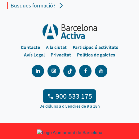
Busques formació?
Contacte
A la ciutat
Participació activitats
Avís Legal
Privacitat
Política de galetes
900 533 175
De dilluns a divendres de 9 a 18h