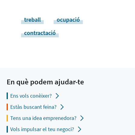
treball
ocupació
contractació
En què podem ajudar-te
Ens vols conèixer?
Estàs buscant feina?
Tens una idea emprenedora?
Vols impulsar el teu negoci?