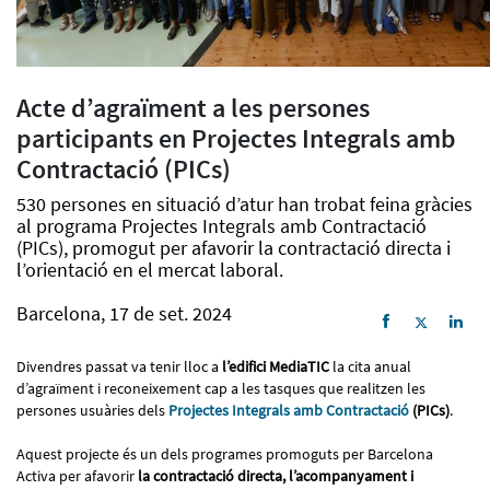
Acte d’agraïment a les persones
participants en Projectes Integrals amb
Contractació (PICs)
530 persones en situació d’atur han trobat feina gràcies
al programa Projectes Integrals amb Contractació
(PICs), promogut per afavorir la contractació directa i
l’orientació en el mercat laboral.
Barcelona, 17 de set. 2024
Divendres passat va tenir lloc a
l’edifici MediaTIC
la cita anual
d’agraïment i reconeixement cap a les tasques que realitzen les
persones usuàries dels
Projectes Integrals amb Contractació
(PICs)
.
Aquest projecte és un dels programes promoguts per Barcelona
Activa per afavorir
la contractació directa, l’acompanyament i