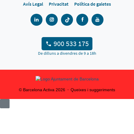
Avís Legal
Privacitat
Política de galetes
900 533 175
De dilluns a divendres de 9 a 18h
© Barcelona Activa
2026
Queixes i suggeriments