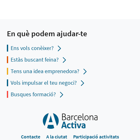
En què podem ajudar-te
Ens vols conèixer?
Estàs buscant feina?
Tens una idea emprenedora?
Vols impulsar el teu negoci?
Busques formació?
Contacte
A la ciutat
Participació activitats