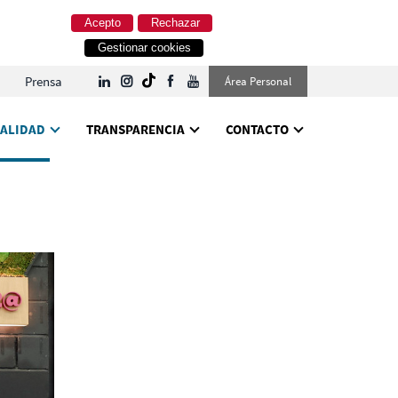
Acepto
Rechazar
Gestionar cookies
Prensa
Área Personal
ALIDAD
TRANSPARENCIA
CONTACTO