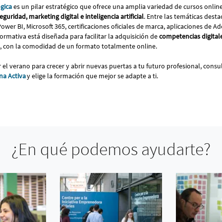
gica
es un pilar estratégico que ofrece una amplia variedad de cursos onlin
uridad, marketing digital e inteligencia artificial
. Entre las temáticas dest
wer BI, Microsoft 365, certificaciones oficiales de marca, aplicaciones de A
formativa está diseñada para facilitar la adquisición de
competencias digital
, con la comodidad de un formato totalmente online.
 el verano para crecer y abrir nuevas puertas a tu futuro profesional, consu
na Activa
y elige la formación que mejor se adapte a ti.
¿En qué podemos ayudarte?