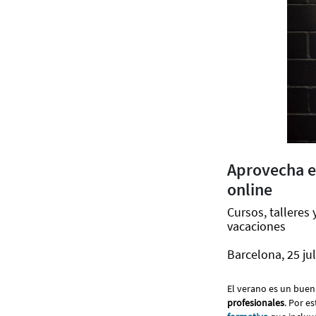
Aprovecha el
online
Cursos, talleres
vacaciones
Barcelona, 25 ju
El verano es un bu
profesionales
. Por e