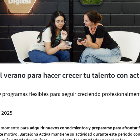
 verano para hacer crecer tu talento con ac
 y programas flexibles para seguir creciendo profesionalmen
l 2025
en momento para
adquirir nuevos conocimientos y prepararse para afrontar f
ste motivo, Barcelona Activa mantiene su actividad durante este período co