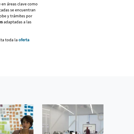
e en áreas clave como
acadas se encuentran
dobe y trámites por
es
adaptadas a las
lta toda la
oferta