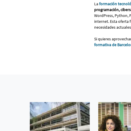
La
formación tecnoló
programación, ciberseg
WordPress, Python, Po
internet. Esta oferta 
necesidades actuales
Si quieres aprovechar
formativa de Barcelo