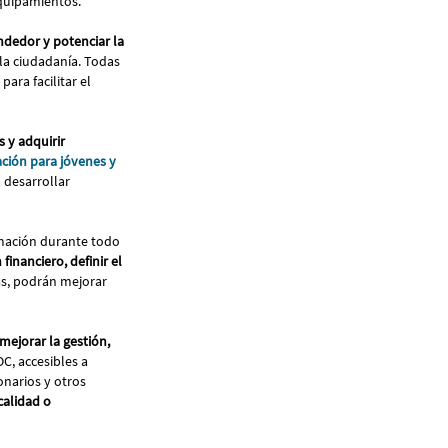
quipamientos.
ndedor y potenciar la
 la ciudadanía. Todas
ara facilitar el
s y adquirir
ción para jóvenes y
 desarrollar
rmación durante todo
 financiero, definir el
más, podrán mejorar
mejorar la gestión,
, accesibles a
onarios y otros
calidad o