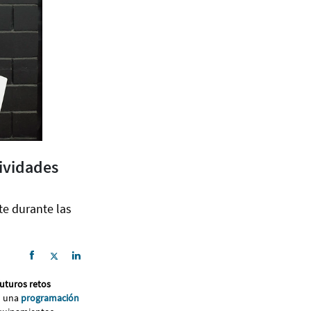
tividades
te durante las
uturos retos
n una
programación