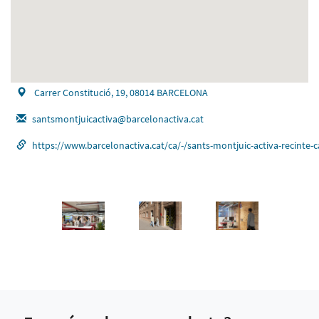
Carrer Constitució, 19, 08014 BARCELONA
santsmontjuicactiva@barcelonactiva.cat
https://www.barcelonactiva.cat/ca/-/sants-montjuic-activa-reci