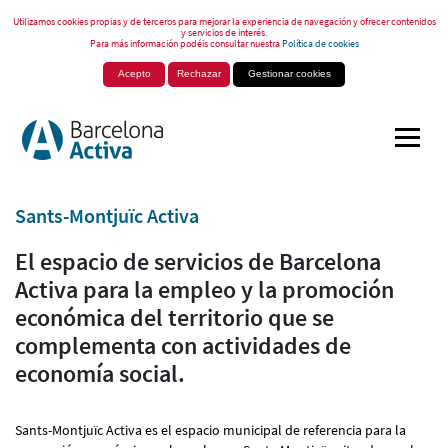
Utilizamos cookies propias y de terceros para mejorar la experiencia de navegación y ofrecer contenidos
y servicios de interés.
Para más información podéis consultar nuestra
Política de cookies
Acepto
Rechazar
Gestionar cookies
Sants-Montjuïc Activa
El espacio de servicios de Barcelona
Activa para la empleo y la promoción
económica del territorio que se
complementa con actividades de
economía social.
Sants-Montjuïc Activa es el espacio municipal de referencia para la