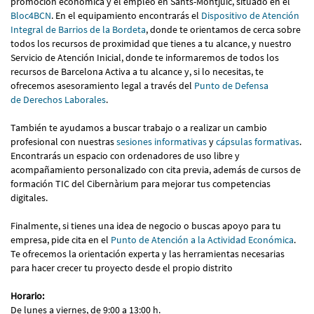
promoción económica y el empleo en Sants-Montjuïc, situado en el
Bloc4BCN
. En el equipamiento encontrarás el
Dispositivo de Atención
Integral de Barrios de la Bordeta
, donde te orientamos de cerca sobre
todos los recursos de proximidad que tienes a tu alcance, y nuestro
Servicio de Atención Inicial, donde te informaremos de todos los
recursos de Barcelona Activa a tu alcance y, si lo necesitas, te
ofrecemos asesoramiento legal a través del
Punto de Defensa
de Derechos Laborales
.
También te ayudamos a buscar trabajo o a realizar un cambio
profesional con nuestras
sesiones informativas
y
cápsulas formativas
.
Encontrarás un espacio con ordenadores de uso libre y
acompañamiento personalizado con cita previa, además de cursos de
formación TIC del Cibernàrium para mejorar tus competencias
digitales.
Finalmente, si tienes una idea de negocio o buscas apoyo para tu
empresa, pide cita en el
Punto de Atención a la Actividad Económica
.
Te ofrecemos la orientación experta y las herramientas necesarias
para hacer crecer tu proyecto desde el propio distrito
Horario:
De lunes a viernes, de 9:00 a 13:00 h.