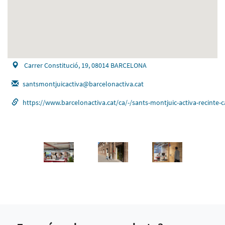
Carrer Constitució, 19, 08014 BARCELONA
santsmontjuicactiva@barcelonactiva.cat
https://www.barcelonactiva.cat/ca/-/sants-montjuic-activa-reci