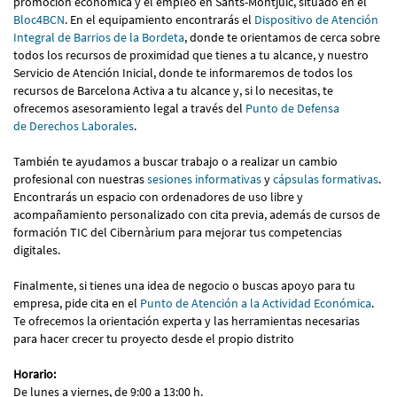
promoción económica y el empleo en Sants-Montjuïc, situado en el
Bloc4BCN
. En el equipamiento encontrarás el
Dispositivo de Atención
Integral de Barrios de la Bordeta
, donde te orientamos de cerca sobre
todos los recursos de proximidad que tienes a tu alcance, y nuestro
Servicio de Atención Inicial, donde te informaremos de todos los
recursos de Barcelona Activa a tu alcance y, si lo necesitas, te
ofrecemos asesoramiento legal a través del
Punto de Defensa
de Derechos Laborales
.
También te ayudamos a buscar trabajo o a realizar un cambio
profesional con nuestras
sesiones informativas
y
cápsulas formativas
.
Encontrarás un espacio con ordenadores de uso libre y
acompañamiento personalizado con cita previa, además de cursos de
formación TIC del Cibernàrium para mejorar tus competencias
digitales.
Finalmente, si tienes una idea de negocio o buscas apoyo para tu
empresa, pide cita en el
Punto de Atención a la Actividad Económica
.
Te ofrecemos la orientación experta y las herramientas necesarias
para hacer crecer tu proyecto desde el propio distrito
Horario:
De lunes a viernes, de 9:00 a 13:00 h.