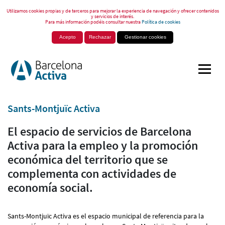
Utilizamos cookies propias y de terceros para mejorar la experiencia de navegación y ofrecer contenidos
y servicios de interés.
Para más información podéis consultar nuestra
Política de cookies
Acepto
Rechazar
Gestionar cookies
Sants-Montjuïc Activa
El espacio de servicios de Barcelona
Activa para la empleo y la promoción
económica del territorio que se
complementa con actividades de
economía social.
Sants-Montjuïc Activa es el espacio municipal de referencia para la