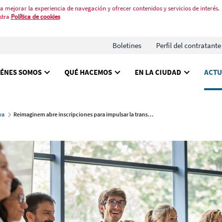
a mejorar la experiencia de navegación y ofrecer contenidos y servicios de interés.
stra
Política de cookies
Boletines
Perfil del contratante
IÉNES SOMOS
QUÉ HACEMOS
EN LA CIUDAD
ACTU
va
Reimaginem abre inscripciones para impulsar la transformación de empresas con impacto social y ambiental