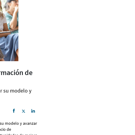
ormación de
r su modelo y
 su modelo y avanzar
acio de