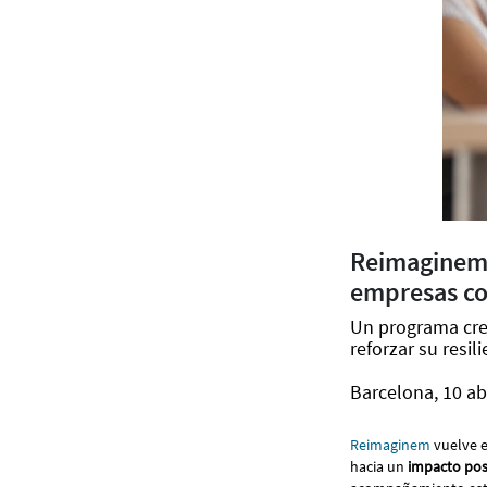
Reimaginem 
empresas co
Un programa cre
reforzar su resili
Barcelona, 10 ab
Reimaginem
vuelve e
hacia un
impacto posi