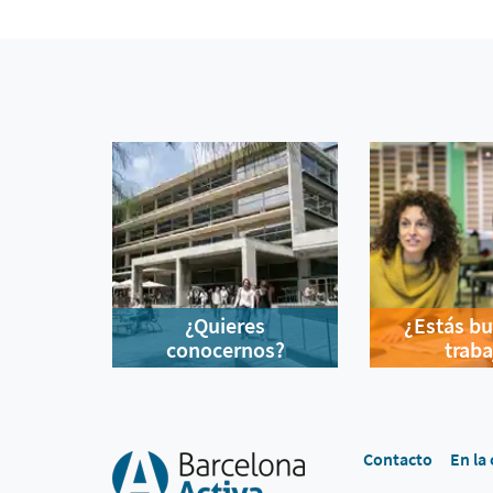
¿Quieres
¿Estás b
conocernos?
traba
Contacto
En la