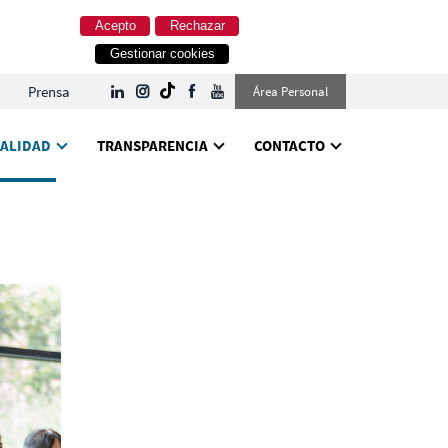
Acepto
Rechazar
Gestionar cookies
Prensa
Área Personal
ALIDAD
TRANSPARENCIA
CONTACTO