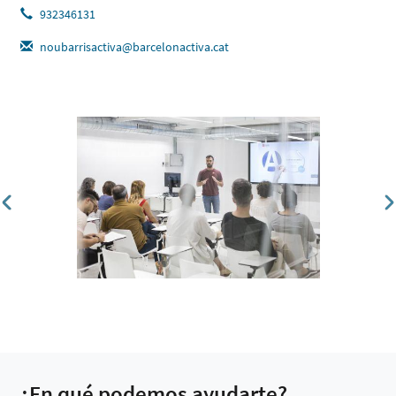
932346131
noubarrisactiva@barcelonactiva.cat
¿En qué podemos ayudarte?