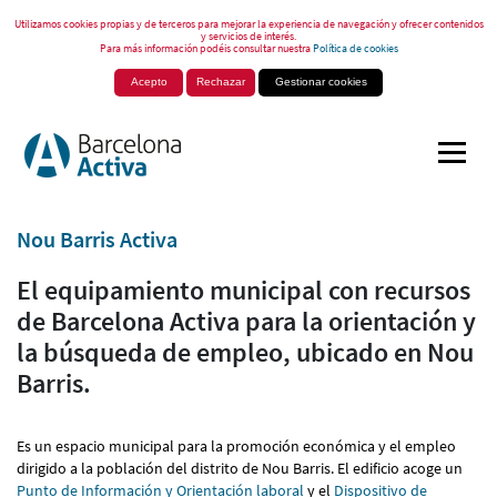
Utilizamos cookies propias y de terceros para mejorar la experiencia de navegación y ofrecer contenidos
y servicios de interés.
Para más información podéis consultar nuestra
Política de cookies
Acepto
Rechazar
Gestionar cookies
Nou Barris Activa
El equipamiento municipal con recursos
de Barcelona Activa para la orientación y
la búsqueda de empleo, ubicado en Nou
Barris.
Es un espacio municipal para la promoción económica y el empleo
dirigido a la población del distrito de Nou Barris. El edificio acoge un
Punto de Información y Orientación laboral
y el
Dispositivo de