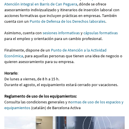
Atención integral en Barris de Can Peguera
, dónde se ofrece
asesoramiento indivizualizado y itinerarios de inserción laboral con
acciones formativas que incluyen prácticas en empresas. También
cuenta con un
Punto de Defensa de los Derechos laborales
.
Asimismo, cuenta con
sesiones informativas
y
cápsulas formativas
para el empleo y orientación para un cambio profesional.
Finalmente, dispone de un
Punto de Atención a la Actividad
Económica
, para aquellas personas que tienen una idea de negocio o
quieren asesoramiento para su empresa.
Horario
:
De lunes a viernes, de 8 h a 15 h.
Durante el agosto, el equipamiento estará cerrado por vacaciones.
Reglamento de uso de los equipamientos:
Consulta las condiciones generales y n
ormas de uso de los espacios y
equipamientos
(catalán) de Barcelona Activa