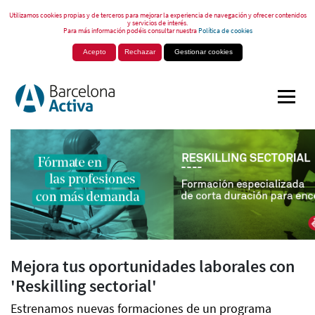
Utilizamos cookies propias y de terceros para mejorar la experiencia de navegación y ofrecer contenidos
y servicios de interés.
Para más información podéis consultar nuestra
Política de cookies
Acepto
Rechazar
Gestionar cookies
Mejora tus oportunidades laborales con
'Reskilling sectorial'
Estrenamos nuevas formaciones de un programa