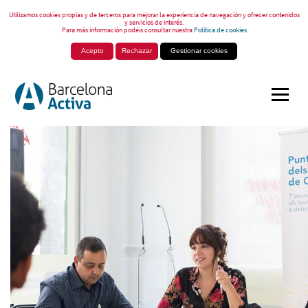
Utilizamos cookies propias y de terceros para mejorar la experiencia de navegación y ofrecer contenidos
y servicios de interés.
Para más información podéis consultar nuestra
Política de cookies
Acepto
Rechazar
Gestionar cookies