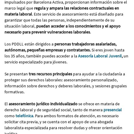
impulsados por Barcelona Activa, proporcionan información sobre el
marco legal que
regula y ampara las relaciones contractuales en
materia laboral
. Este servicio de asesoramiento está diseñado para
garantizar que todas las personas, independientemente de su
situación laboral,
puedan acceder a los conocimientos y el apoyo
necesario para prevenir vulneraciones laborales
.
Los PDDLL están dirigidos a
personas trabajadoras asalariadas,
autónomas, pequeñas empresas y contratantes.
Si eres joven hasta
los 35 años, también puedes acceder a la
Asesoría Laboral Juvenil
,
un
servicio especializado para jóvenes.
Se presentan
tres recursos principales
para ayudar a la ciudadanía a
proteger sus derechos laborales: asesoramiento personalizado,
información sobre derechos y deberes laborales, y sesiones grupales
formativas.
El
asesoramiento jurídico individualizado
se ofrece en materia de
derecho laboral y de seguridad social, tanto de manera
presencial
como
telefónica
. Para ambos formatos de atención, es necesario
solicitar cita previa, y se cuenta con el apoyo de una abogada
laboralista especializada para resolver dudas y ofrecer orientación
jurídica.