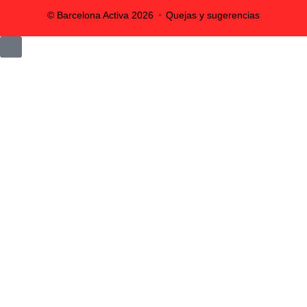
© Barcelona Activa
2026
Quejas y sugerencias