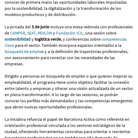
conocer de primera mano las oportunidades laborales impulsadas
por la sostenibilidad, la digitalización y la transformación de los
modelos productivos y de distribución.
La jornada del
5 de junio
incluye una mesa redonda con profesionales
de
CAMPER
,
SEAT
,
REVLON
y
Fundación ICIL
, una sesión sobre
sostenibilidad
y
logística verde
, y conferencias sobre
competencias
clave
para el sector. También incorpora espacios orientados a la
búsqueda de emple
o y a la definición de trayectorias profesionales,
con asesoramiento para conectar con las necesidades de las
empresas.
Dirigido a personas en búsqueda de empleo o que quieren mejorar su
empleabilidad, el programa tiene como objetivo facilitar la conexión
entre talento y empresas y ofrecer una visión actualizada de un sector
en plena transformación. A lo largo de las sesiones, se podrán
conocer los perfiles más demandados y las competencias emergentes
que abren nuevas oportunidades profesionales.
La iniciativa refuerza el papel de Barcelona Activa como referente en
orientación profesional vinculada a los sectores estratégicos de la
ciudad, ofreciendo herramientas concretas para orientar o reorientar
trayectorias profesionales en un ámbito con alta demanda de