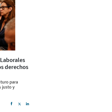
 Laborales
os derechos
uturo para
 justo y