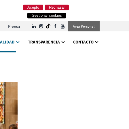
Acepto
Rechazar
Gestionar cookies
Prensa
Área Personal
ALIDAD
TRANSPARENCIA
CONTACTO