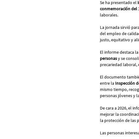
Se ha presentado el
conmemoración del 
laborales.
La jornada sirvió par
del empleo de calida
justo, equitativo y a
El informe destaca la
personas
y se consol
precariedad laboral,
El documento también
entre la
Inspección d
mismo tiempo, recoge
personas jóvenes y l
De cara a 2026, el in
mejorar la coordinac
la protección de las 
Las personas interes