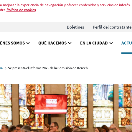
a mejorar la experiencia de navegación y ofrecer contenidos y servicios de interés.
stra
Política de cookies
Boletines
Perfil del contratante
IÉNES SOMOS
QUÉ HACEMOS
EN LA CIUDAD
ACTU
va
Se presenta el informe 2025 de la Comisión de Derechos Laborales de Barcelona sobre empleo de calidad y protección de los derechos laborales