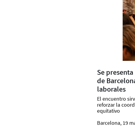
Se presenta
de Barcelon
laborales
El encuentro sir
reforzar la coor
equitativo
Barcelona, 19 m