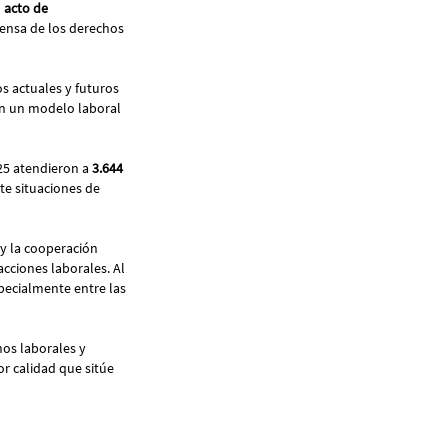
l
acto de
fensa de los derechos
os actuales y futuros
on un modelo laboral
25 atendieron a
3.644
te situaciones de
y la cooperación
acciones laborales. Al
pecialmente entre las
hos laborales y
r calidad que sitúe