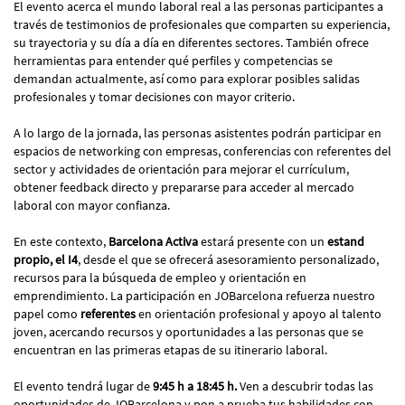
El evento acerca el mundo laboral real a las personas participantes a
través de testimonios de profesionales que comparten su experiencia,
su trayectoria y su día a día en diferentes sectores. También ofrece
herramientas para entender qué perfiles y competencias se
demandan actualmente, así como para explorar posibles salidas
profesionales y tomar decisiones con mayor criterio.
A lo largo de la jornada, las personas asistentes podrán participar en
espacios de networking con empresas, conferencias con referentes del
sector y actividades de orientación para mejorar el currículum,
obtener feedback directo y prepararse para acceder al mercado
laboral con mayor confianza.
En este contexto,
Barcelona Activa
estará presente con un
estand
propio, el I4
, desde el que se ofrecerá asesoramiento personalizado,
recursos para la búsqueda de empleo y orientación en
emprendimiento. La participación en JOBarcelona refuerza nuestro
papel como
referentes
en orientación profesional y apoyo al talento
joven, acercando recursos y oportunidades a las personas que se
encuentran en las primeras etapas de su itinerario laboral.
El evento tendrá lugar de
9:45 h a 18:45 h.
Ven a descubrir todas las
oportunidades de JOBarcelona y pon a prueba tus habilidades con