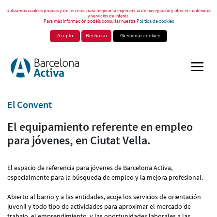
Utilizamos cookies propias y de terceros para mejorar la experiencia de navegación y ofrecer contenidos
y servicios de interés.
Para más información podéis consultar nuestra
Política de cookies
Acepto
Rechazar
Gestionar cookies
El Convent
El equipamiento referente en empleo
para jóvenes, en Ciutat Vella.
El espacio de referencia para jóvenes de Barcelona Activa,
especialmente para la búsqueda de empleo y la mejora profesional.
Abierto al barrio y a las entidades, acoje los servicios de orientación
juvenil y todo tipo de actividades para aproximar el mercado de
trabajo, el emprendimiento, y las oportunidades laborales a las