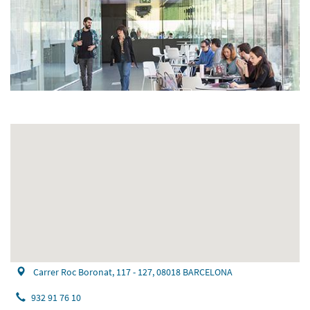
Carrer Roc Boronat, 117 - 127, 08018 BARCELONA
932 91 76 10