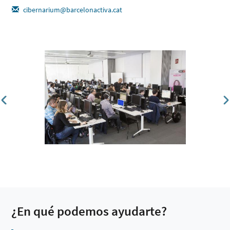
cibernarium@barcelonactiva.cat
¿En qué podemos ayudarte?