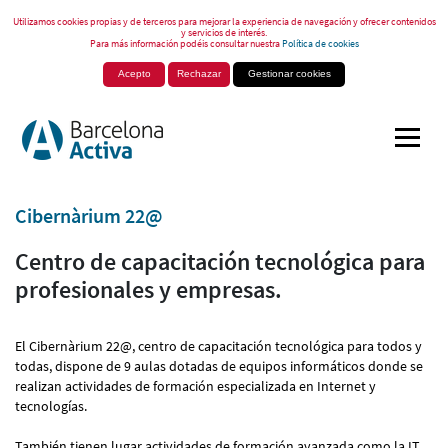
Utilizamos cookies propias y de terceros para mejorar la experiencia de navegación y ofrecer contenidos
y servicios de interés.
Para más información podéis consultar nuestra
Política de cookies
Acepto
Rechazar
Gestionar cookies
Cibernàrium 22@
Centro de capacitación tecnológica para
profesionales y empresas.
El Cibernàrium 22@, centro de capacitación tecnológica para todos y
todas, dispone de 9 aulas dotadas de equipos informáticos donde se
realizan actividades de formación especializada en Internet y
tecnologías.
También tienen lugar actividades de formación avanzada como la IT