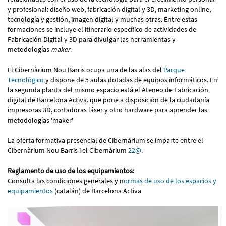
y profesional: diseño web, fabricación digital y 3D, marketing online,
tecnología y gestión, imagen digital y muchas otras. Entre estas
formaciones se incluye el itinerario específico de actividades de
Fabricación Digital y 3D para divulgar las herramientas y
metodologías
maker
.
El Cibernàrium Nou Barris ocupa una de las alas del
Parque
Tecnológico
y dispone de 5 aulas dotadas de equipos informáticos. En
la segunda planta del mismo espacio está el Ateneo de Fabricación
digital de Barcelona Activa, que pone a disposición de la ciudadanía
impresoras 3D, cortadoras láser y otro hardware para aprender las
metodologías 'maker'
La oferta formativa presencial de Cibernàrium se imparte entre el
Cibernàrium Nou Barris i el Cibernàrium
22@.
Reglamento de uso de los equipamientos:
Consulta las condiciones generales y n
ormas de uso de los espacios y
equipamientos
(catalán) de Barcelona Activa