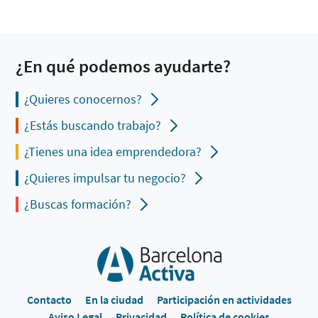
¿En qué podemos ayudarte?
¿Quieres conocernos?
¿Estás buscando trabajo?
¿Tienes una idea emprendedora?
¿Quieres impulsar tu negocio?
¿Buscas formación?
Contacto
En la ciudad
Participación en actividades
Aviso Legal
Privacidad
Política de cookies