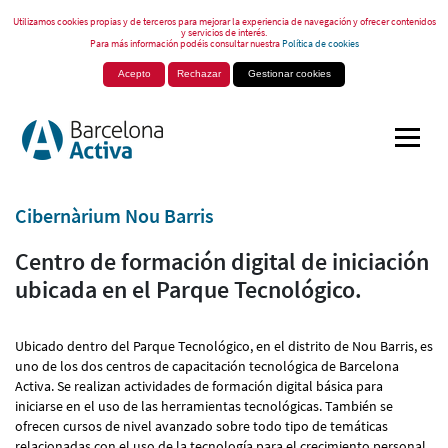
Utilizamos cookies propias y de terceros para mejorar la experiencia de navegación y ofrecer contenidos
y servicios de interés.
Para más información podéis consultar nuestra
Política de cookies
Acepto
Rechazar
Gestionar cookies
Cibernàrium Nou Barris
Centro de formación digital de iniciación
ubicada en el Parque Tecnológico.
Ubicado dentro del Parque Tecnológico, en el distrito de Nou Barris, es
uno de los dos centros de capacitación tecnológica de Barcelona
Activa. Se realizan actividades de formación digital básica para
iniciarse en el uso de las herramientas tecnológicas. También se
ofrecen cursos de nivel avanzado sobre todo tipo de temáticas
relacionadas con el uso de la tecnología para el crecimiento personal