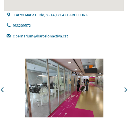
Carrer Marie Curie, 8 - 14, 08042 BARCELONA
933209572
cibernarium@barcelonactiva.cat