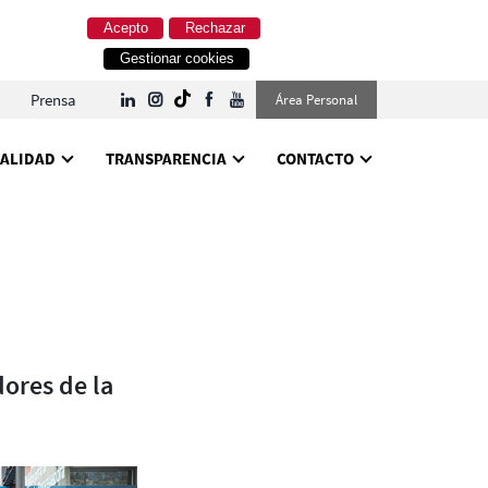
Acepto
Rechazar
Gestionar cookies
Prensa
Área Personal
ALIDAD
TRANSPARENCIA
CONTACTO
ores de la