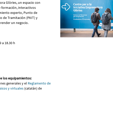
ora Glòries, un espacio con
 formación, interactivos
miento experto, Punto de
o de Tramitación (PAIT) y
render un negocio.
9 a 18.30 h
e los equipamientos:
ones generales y el
Reglamento de
sicos y virtuales
(catalán) de