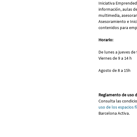
Iniciativa Emprended
información, aulas de
multimedia, asesora
Asesoramiento e Inici
contenidos para emp
Horario:
De lunes a jueves de 
Viernes de 9 a 14 h
Agosto de 8 a 15h
Reglamento de uso d
Consulta las condici
uso de los espacios fí
Barcelona Activa.