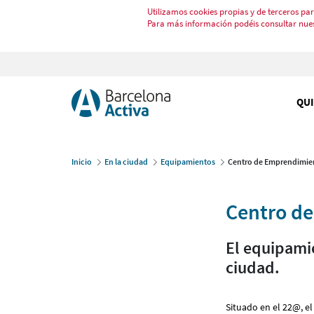
Utilizamos cookies propias y de terceros par
Para más información podéis consultar nue
QU
Inicio
En la ciudad
Equipamientos
Centro de Emprendimie
Centro d
El equipami
ciudad.
Situado en el 22@, el 